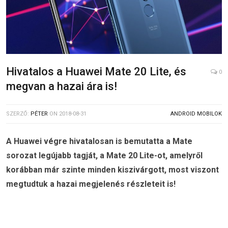
Hivatalos a Huawei Mate 20 Lite, és
0
megvan a hazai ára is!
SZERZŐ:
PÉTER
ON
2018-08-31
ANDROID MOBILOK
A Huawei végre hivatalosan is bemutatta a Mate
sorozat legújabb tagját, a Mate 20 Lite-ot, amelyről
korábban már szinte minden kiszivárgott, most viszont
megtudtuk a hazai megjelenés részleteit is!