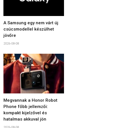
A Samsung egy nem várt új
csúcsmodellel készülhet
jövőre
2026-08-08
Megvannak a Honor Robot
Phone főbb jellemzői:
kompakt kijelzővel és
hatalmas akkuval jön
2026-08-08