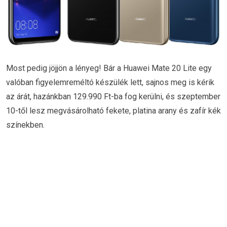
Most pedig jöjjön a lényeg! Bár a Huawei Mate 20 Lite egy
valóban figyelemreméltó készülék lett, sajnos meg is kérik
az árát, hazánkban 129.990 Ft-ba fog kerülni, és szeptember
10-től lesz megvásárolható fekete, platina arany és zafír kék
színekben.