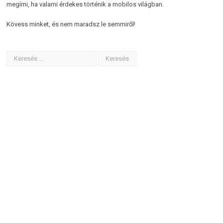
megírni, ha valami érdekes történik a mobilos világban.
Kövess minket, és nem maradsz le semmiről!