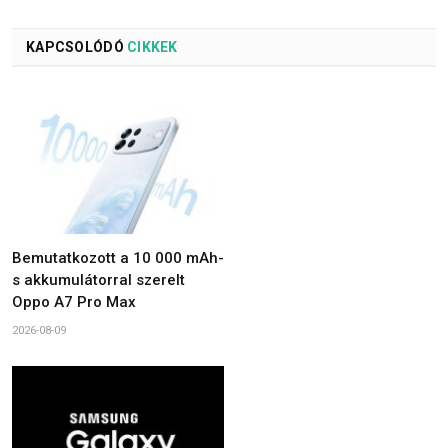
KAPCSOLÓDÓ
CIKKEK
Bemutatkozott a 10 000 mAh-
s akkumulátorral szerelt
Oppo A7 Pro Max
2026-08-09