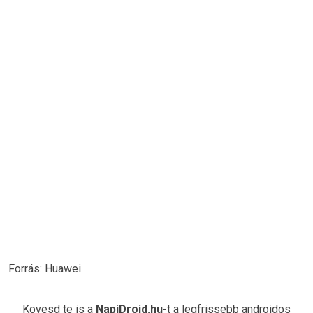
Forrás: Huawei
Kövesd te is a
NapiDroid.hu
-t a legfrissebb androidos