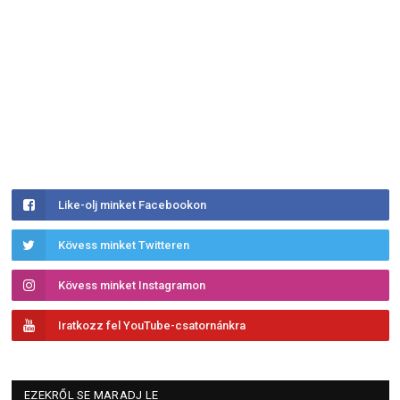
Like-olj minket Facebookon
Kövess minket Twitteren
Kövess minket Instagramon
Iratkozz fel YouTube-csatornánkra
EZEKRŐL SE MARADJ LE