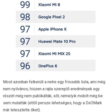
Most azonban felkerült a netre egy frissebb lista, ami még
nem nyilvános, hiszen a rajta szereplő eredmények egy
részét még nem publikálták, sőt, némelyik mobilt még be
sem mutatták (ettől persze lehetséges, hogy a DxOMark
már letesztelte őket).