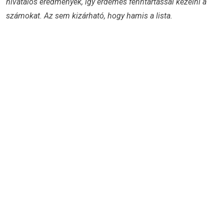
hivatalos eredmények, így érdemes fenntartással kezelni a
számokat. Az sem kizárható, hogy hamis a lista.