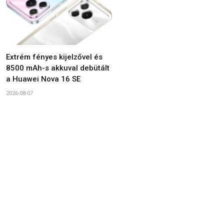
Extrém fényes kijelzővel és
8500 mAh-s akkuval debütált
a Huawei Nova 16 SE
2026-08-07