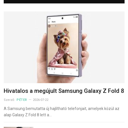
Hivatalos a megújult Samsung Galaxy Z Fold 8
Szerző:
PÉTER
2026-07-22
A Samsung bemutatta új hajlítható telefonjait, amelyek közül az
alap Galaxy Z Fold 8 lett a…