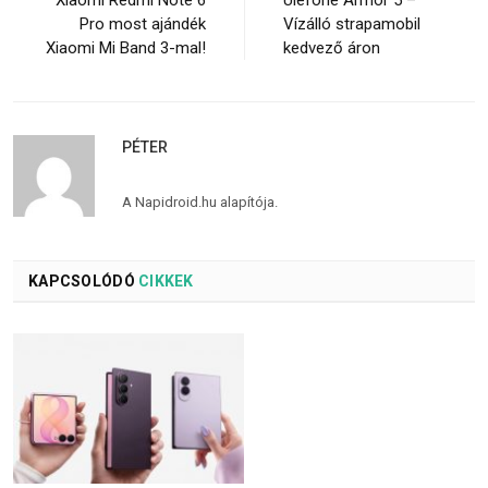
Pro most ajándék
Vízálló strapamobil
Xiaomi Mi Band 3-mal!
kedvező áron
PÉTER
A Napidroid.hu alapítója.
KAPCSOLÓDÓ
CIKKEK