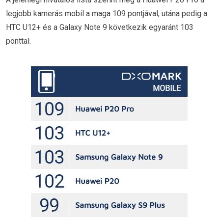
legjobb kamerás mobil a maga 109 pontjával, utána pedig a
HTC U12+ és a Galaxy Note 9 következik egyaránt 103
ponttal.