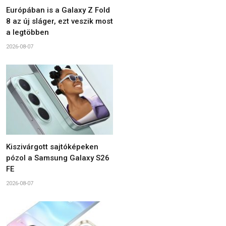
Európában is a Galaxy Z Fold
8 az új sláger, ezt veszik most
a legtöbben
2026-08-07
Kiszivárgott sajtóképeken
pózol a Samsung Galaxy S26
FE
2026-08-07