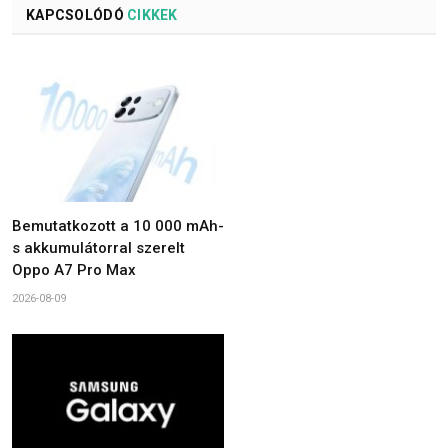
KAPCSOLÓDÓ
CIKKEK
Bemutatkozott a 10 000 mAh-
s akkumulátorral szerelt
Oppo A7 Pro Max
2026-08-09