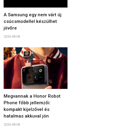
A Samsung egy nem várt új
csúcsmodellel készülhet
jövőre
2026-08-08
Megvannak a Honor Robot
Phone főbb jellemzői:
kompakt kijelzővel és
hatalmas akkuval jön
2026-08-08