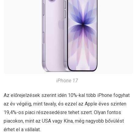
iPhone 17
Az előrejelzések szerint idén 10%-kal több iPhone fogyhat
az év végéig, mint tavaly, és ezzel az Apple éves szinten
19,4%-os piaci részesedésre tehet szert. Olyan fontos
piacokon, mint az USA vagy Kína, még nagyobb bővülést
érhet el a vállalat.