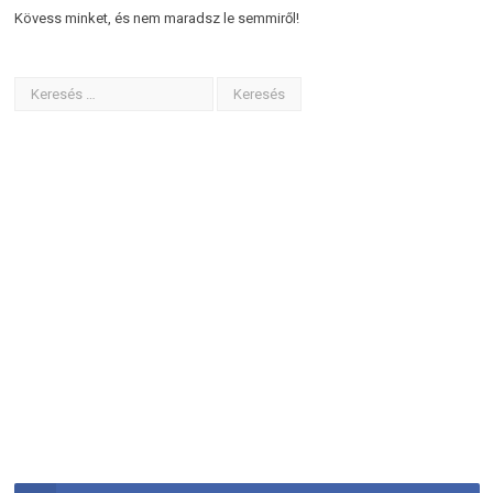
Kövess minket, és nem maradsz le semmiről!