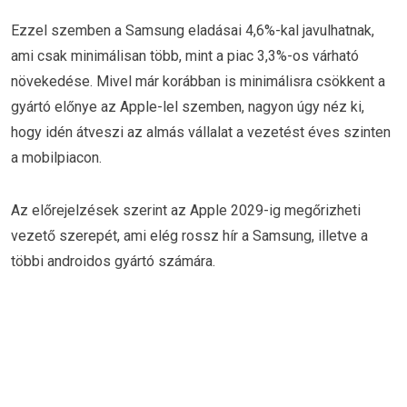
Ezzel szemben a Samsung eladásai 4,6%-kal javulhatnak,
ami csak minimálisan több, mint a piac 3,3%-os várható
növekedése. Mivel már korábban is minimálisra csökkent a
gyártó előnye az Apple-lel szemben, nagyon úgy néz ki,
hogy idén átveszi az almás vállalat a vezetést éves szinten
a mobilpiacon.
Az előrejelzések szerint az Apple 2029-ig megőrizheti
vezető szerepét, ami elég rossz hír a Samsung, illetve a
többi androidos gyártó számára.