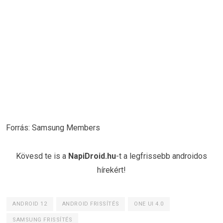
Forrás: Samsung Members
Kövesd te is a
NapiDroid.hu
-t a legfrissebb androidos
hírekért!
ANDROID 12
ANDROID FRISSÍTÉS
ONE UI 4.0
SAMSUNG FRISSÍTÉS