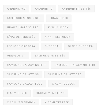
ANDROID 9.0
ANDROID 10
ANDROID FRISSÍTÉS
FACEBOOK MESSENGER
HUAWEI P30
HUAWEI MATE 30 PRO
KÍNAI CUCCOK
KÍNÁBÓL RENDELÉS
KÍNAI TELEFONOK
LEGJOBB OKOSÓRA
OKOSÓRA
OLCSÓ OKOSÓRA
ONEPLUS 7T
SAMSUNG FRISSÍTÉS
SAMSUNG GALAXY NOTE 9
SAMSUNG GALAXY NOTE 10
SAMSUNG GALAXY S9
SAMSUNG GALAXY S10
SAMSUNG GALAXY FOLD
XIAOMI CUCCOK
XIAOMI HÍREK
XIAOMI MI NOTE 10
XIAOMI TELEFONOK
XIAOMI TESZTEK