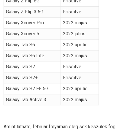
Galaxy Z Flip 5G
Frissítve
Galaxy Z Flip 3 5G
Frissítve
Galaxy Xcover Pro
2022 május
Galaxy Xcover 5
2022 július
Galaxy Tab S6
2022 április
Galaxy Tab S6 Lite
2022 május
Galaxy Tab S7
Frissítve
Galaxy Tab S7+
Frissítve
Galaxy Tab S7 FE 5G
2022 április
Galaxy Tab Active 3
2022 május
Amint látható, február folyamán elég sok készülék fog