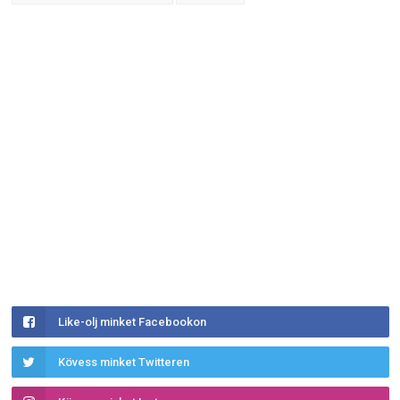
Like-olj minket Facebookon
Kövess minket Twitteren