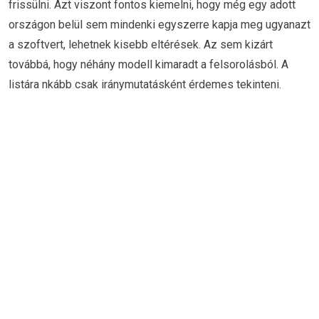
frissülni. Azt viszont fontos kiemelni, hogy még egy adott
országon belül sem mindenki egyszerre kapja meg ugyanazt
a szoftvert, lehetnek kisebb eltérések. Az sem kizárt
továbbá, hogy néhány modell kimaradt a felsorolásból. A
listára nkább csak iránymutatásként érdemes tekinteni.