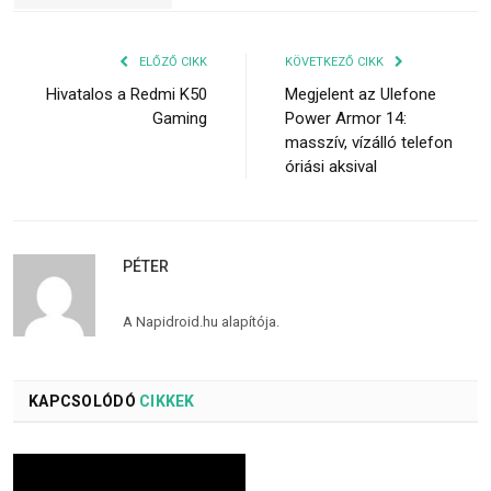
ELŐZŐ CIKK
KÖVETKEZŐ CIKK
Hivatalos a Redmi K50
Megjelent az Ulefone
Gaming
Power Armor 14:
masszív, vízálló telefon
óriási aksival
PÉTER
A Napidroid.hu alapítója.
KAPCSOLÓDÓ
CIKKEK