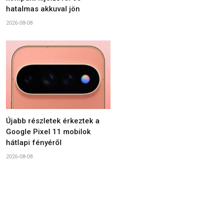
hatalmas akkuval jön
2026-08-08
Újabb részletek érkeztek a
Google Pixel 11 mobilok
hátlapi fényéről
2026-08-08