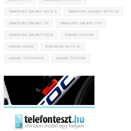
SAMSUNG GALAXY NOTE 9
SAMSUNG GALAXY NOTE 10
SAMSUNG GALAXY S9
SAMSUNG GALAXY S10
SAMSUNG GALAXY FOLD
XIAOMI CUCCOK
XIAOMI HÍREK
XIAOMI MI NOTE 10
XIAOMI TELEFONOK
XIAOMI TESZTEK