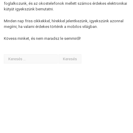
foglalkozunk, és az okostelefonok mellett számos érdekes elektronikai
kütyüt igyekszünk bemutatni.
Minden nap friss cikkekkel, hírekkel jelentkezünk, igyekszünk azonnal
megírni, ha valami érdekes történik a mobilos világban.
Kövess minket, és nem maradsz le semmiről!