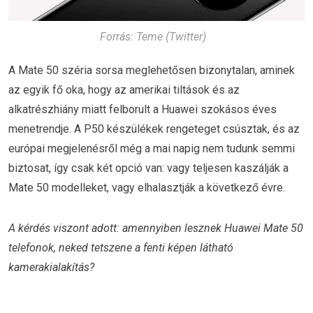
Forrás: Teme (Twitter)
A Mate 50 széria sorsa meglehetősen bizonytalan, aminek
az egyik fő oka, hogy az amerikai tiltások és az
alkatrészhiány miatt felborult a Huawei szokásos éves
menetrendje. A P50 készülékek rengeteget csúsztak, és az
európai megjelenésről még a mai napig nem tudunk semmi
biztosat, így csak két opció van: vagy teljesen kaszálják a
Mate 50 modelleket, vagy elhalasztják a következő évre.
A kérdés viszont adott: amennyiben lesznek Huawei Mate 50
telefonok, neked tetszene a fenti képen látható
kamerakialakítás?