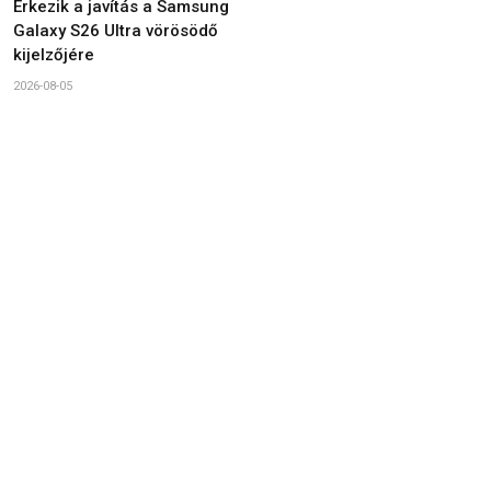
Érkezik a javítás a Samsung
Galaxy S26 Ultra vörösödő
kijelzőjére
2026-08-05