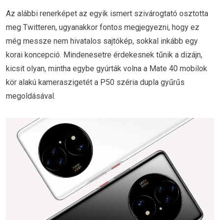
Az alábbi renerképet az egyik ismert szivárogtató osztotta
meg Twitteren, ugyanakkor fontos megjegyezni, hogy ez
még messze nem hivatalos sajtókép, sokkal inkább egy
korai koncepció. Mindenesetre érdekesnek tűnik a dizájn,
kicsit olyan, mintha egybe gyúrták volna a Mate 40 mobilok
kör alakú kameraszigetét a P50 széria dupla gyűrűs
megoldásával.