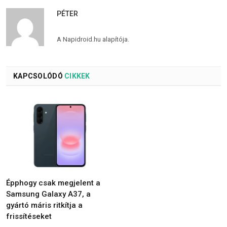
PÉTER
A Napidroid.hu alapítója.
KAPCSOLÓDÓ
CIKKEK
Épphogy csak megjelent a
Samsung Galaxy A37, a
gyártó máris ritkítja a
frissítéseket