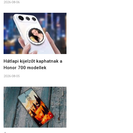
2026-08-06
Hátlapi kijelzőt kaphatnak a
Honor 700 modellek
2026-08-05