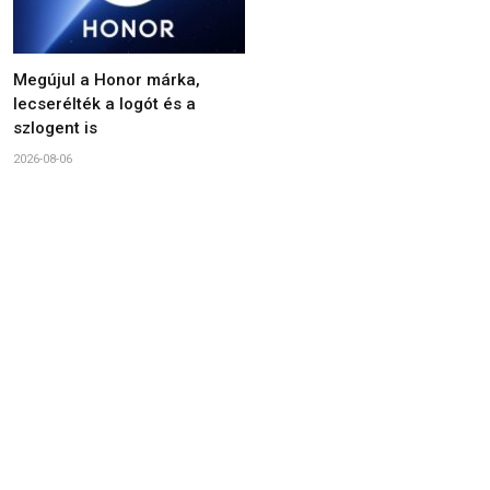
Megújul a Honor márka,
lecserélték a logót és a
szlogent is
2026-08-06