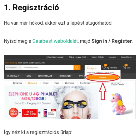
1. Regisztráció
Ha van már fiókod, akkor ezt a lépést átugorhatod.
Nyisd meg a
Gearbest weboldalát
, majd
Sign in / Register
.
Így néz ki a regisztrációs űrlap: