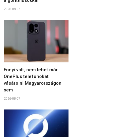
algoritmusokkal
2026-08-08
Ennyi volt, nem lehet már
OnePlus telefonokat
vásárolni Magyarországon
sem
2026-08-07