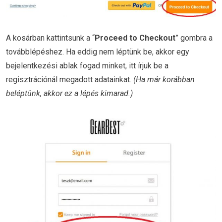
A kosárban kattintsunk a “
Proceed to Checkout
” gombra a
továbblépéshez. Ha eddig nem léptünk be, akkor egy
bejelentkezési ablak fogad minket, itt írjuk be a
regisztrációnál megadott adatainkat.
(Ha már korábban
beléptünk, akkor ez a lépés kimarad.)