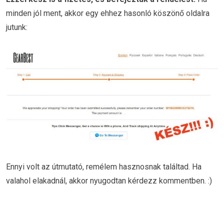
minden jól ment, akkor egy ehhez hasonló köszönő oldalra
jutunk:
Ennyi volt az útmutató, remélem hasznosnak találtad. Ha
valahol elakadnál, akkor nyugodtan kérdezz kommentben. :)