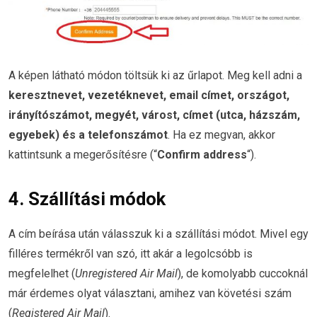
A képen látható módon töltsük ki az űrlapot. Meg kell adni a
keresztnevet, vezetéknevet, email címet, országot,
irányítószámot, megyét, várost, címet (utca, házszám,
egyebek) és a telefonszámot
. Ha ez megvan, akkor
kattintsunk a megerősítésre (“
Confirm address
“).
4. Szállítási módok
A cím beírása után válasszuk ki a szállítási módot. Mivel egy
filléres termékről van szó, itt akár a legolcsóbb is
megfelelhet (
Unregistered Air Mail
), de komolyabb cuccoknál
már érdemes olyat választani, amihez van követési szám
(
Registered Air Mail
).