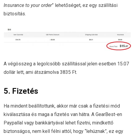
Insurance to your order
” lehetőséget, ez egy szállítási
biztosítás.
A végösszeg a legolcsóbb szállítással jelen esetben 15.07
dollár lett, ami átszámolva 3835 Ft.
5. Fizetés
Ha mindent beállítottunk, akkor már csak a fizetési mód
kiválasztása és maga a fizetés van hátra. A GearBest-en
Paypallal vagy bankkártyával lehet fizetni, mindkettő
biztonságos, nem kell félni attól, hogy “lehúznak”, ez egy