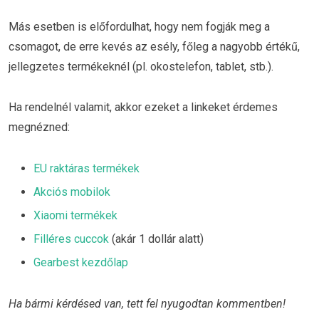
Más esetben is előfordulhat, hogy nem fogják meg a
csomagot, de erre kevés az esély, főleg a nagyobb értékű,
jellegzetes termékeknél (pl. okostelefon, tablet, stb.).
Ha rendelnél valamit, akkor ezeket a linkeket érdemes
megnézned:
EU raktáras termékek
Akciós mobilok
Xiaomi termékek
Filléres cuccok
(akár 1 dollár alatt)
Gearbest kezdőlap
Ha bármi kérdésed van, tett fel nyugodtan kommentben!