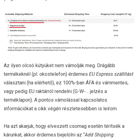
Az ilyen olcsó kütyüket nem vámolják meg. Drágább
termékeknél (pl. okostelefon) érdemes
EU Express szállítást
választani (ha elérhető), ez 100%-ban ÁFA és vámmentes,
vagy pedig EU raktárról rendelni (G-W-… jelzés a
terméklapon). A pontos vámolással kapcsolatos
információkat a cikk végén részletesebben is leírom.
Ha azt akarjuk, hogy elveszett csomag esetén térítsék a
kárunkat, akkor érdemes bejelölni az “
Add Shipping