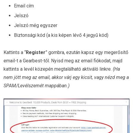
Email cím
Jelszó
Jelszó még egyszer
Biztonsági kód (a kis képen lévő 4 jegyű kód)
Kattints a “
Register
” gombra, ezután kapsz egy megerősítő
email-t a Gearbest-től. Nyisd meg az email fiókodat, majd
kattints a levél közepén megtalálható aktiváló linkre.
(Ha
nem jött meg az email, akkor várj egy kicsit, vagy nézd meg a
SPAM/Levélszemét mappában.)