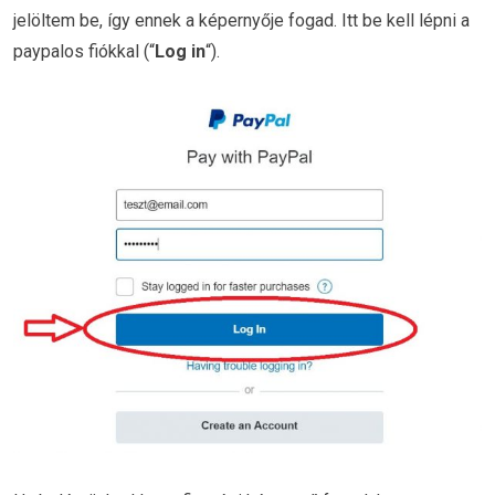
jelöltem be, így ennek a képernyője fogad. Itt be kell lépni a
paypalos fiókkal (“
Log in
“).