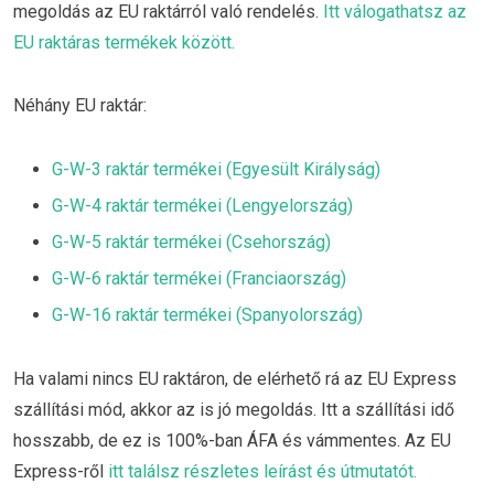
megoldás az EU raktárról való rendelés.
Itt válogathatsz az
EU raktáras termékek között.
Néhány EU raktár:
G-W-3 raktár termékei (Egyesült Királyság)
G-W-4 raktár termékei (Lengyelország)
G-W-5 raktár termékei (Csehország)
G-W-6 raktár termékei (Franciaország)
G-W-16 raktár termékei (Spanyolország)
Ha valami nincs EU raktáron, de elérhető rá az EU Express
szállítási mód, akkor az is jó megoldás. Itt a szállítási idő
hosszabb, de ez is 100%-ban ÁFA és vámmentes. Az EU
Express-ről
itt találsz részletes leírást és útmutatót.