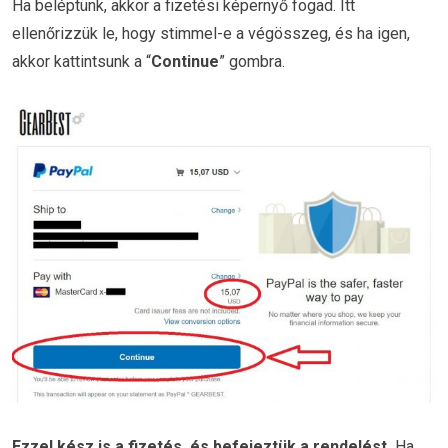
Ha beléptünk, akkor a fizetési képernyő fogad. Itt
ellenőrizzük le, hogy stimmel-e a végösszeg, és ha igen,
akkor kattintsunk a “
Continue
” gombra.
Ezzel kész is a fizetés, és befejeztük a rendelést.
Ha