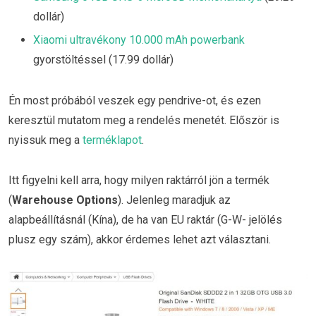
dollár)
Xiaomi ultravékony 10.000 mAh powerbank
gyorstöltéssel (17.99 dollár)
Én most próbából veszek egy pendrive-ot, és ezen
keresztül mutatom meg a rendelés menetét. Először is
nyissuk meg a
terméklapot
.
Itt figyelni kell arra, hogy milyen raktárról jön a termék
(
Warehouse Options
). Jelenleg maradjuk az
alapbeállításnál (Kína), de ha van EU raktár (G-W- jelölés
plusz egy szám), akkor érdemes lehet azt választani.