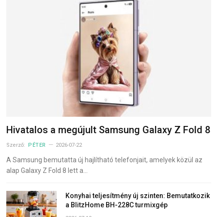
Hivatalos a megújult Samsung Galaxy Z Fold 8
Szerző:
PÉTER
2026-07-22
A Samsung bemutatta új hajlítható telefonjait, amelyek közül az
alap Galaxy Z Fold 8 lett a…
Konyhai teljesítmény új szinten: Bemutatkozik
a BlitzHome BH-228C turmixgép