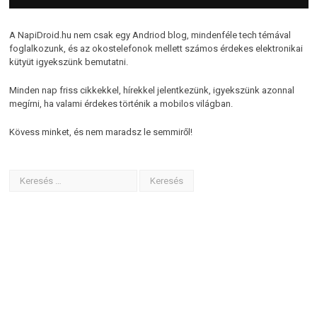
A NapiDroid.hu nem csak egy Andriod blog, mindenféle tech témával
foglalkozunk, és az okostelefonok mellett számos érdekes elektronikai
kütyüt igyekszünk bemutatni.
Minden nap friss cikkekkel, hírekkel jelentkezünk, igyekszünk azonnal
megírni, ha valami érdekes történik a mobilos világban.
Kövess minket, és nem maradsz le semmiről!