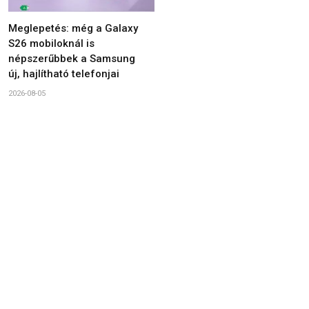
Meglepetés: még a Galaxy
S26 mobiloknál is
népszerűbbek a Samsung
új, hajlítható telefonjai
2026-08-05