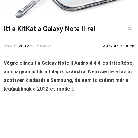
Itt a KitKat a Galaxy Note II-re!
0
SZERZŐ:
PÉTER
ON
2014-04-25
ANDROID MOBILOK
Végre elindult a Galaxy Note II Android 4.4-es frissítése,
ami nagyon jó hír a tulajok számára. Nem siette el az új
szoftver kiadását a Samsung, de nem is számít már a
legújabbnak a 2012-es modell.