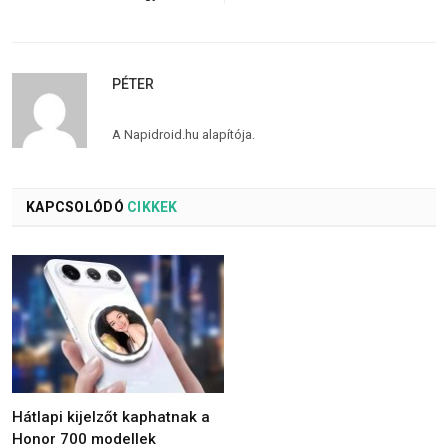
PÉTER
A Napidroid.hu alapítója.
KAPCSOLÓDÓ
CIKKEK
Hátlapi kijelzőt kaphatnak a
Honor 700 modellek