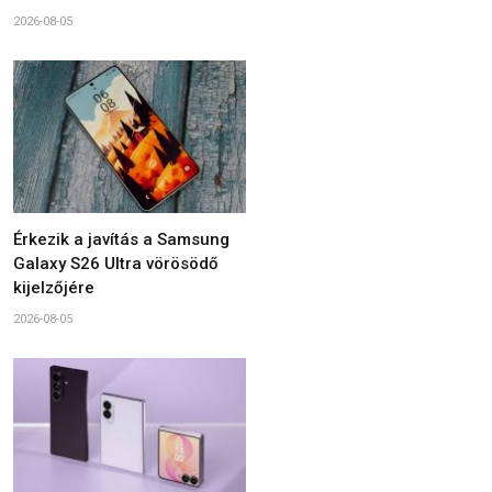
2026-08-05
Érkezik a javítás a Samsung
Galaxy S26 Ultra vörösödő
kijelzőjére
2026-08-05