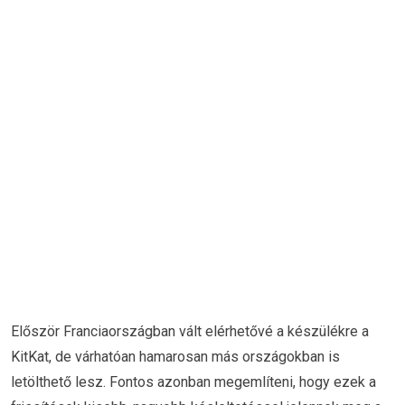
Először Franciaországban vált elérhetővé a készülékre a
KitKat, de várhatóan hamarosan más országokban is
letölthető lesz. Fontos azonban megemlíteni, hogy ezek a