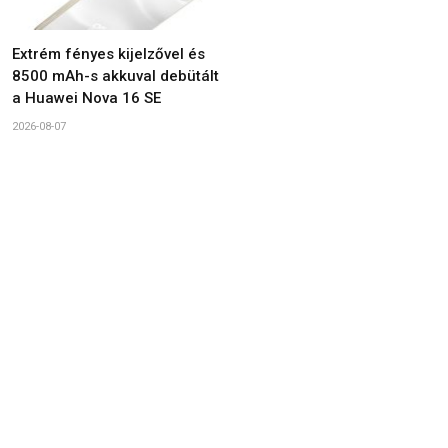
Extrém fényes kijelzővel és
8500 mAh-s akkuval debütált
a Huawei Nova 16 SE
2026-08-07