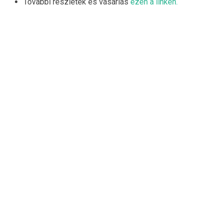
További részletek és vásárlás
ezen a linken.