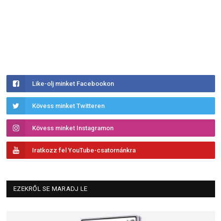
Like-olj minket Facebookon
Kövess minket Twitteren
Kövess minket Instagramon
Iratkozz fel YouTube-csatornánkra
EZEKRŐL SE MARADJ LE