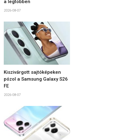
a legtöbben
2026-08-07
Kiszivárgott sajtóképeken
pózol a Samsung Galaxy S26
FE
2026-08-07