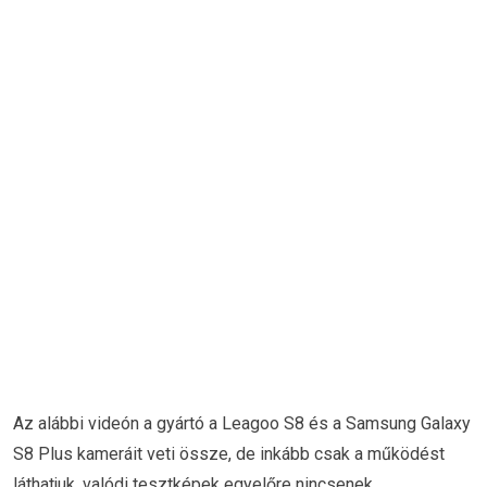
Az alábbi videón a gyártó a Leagoo S8 és a Samsung Galaxy
S8 Plus kameráit veti össze, de inkább csak a működést
láthatjuk, valódi tesztképek egyelőre nincsenek.