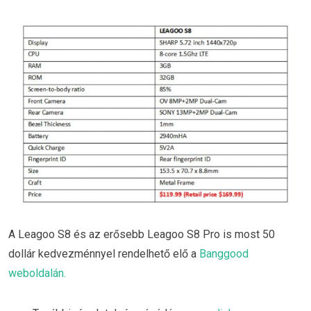
A Leagoo S8 és az erősebb Leagoo S8 Pro is most 50
dollár kedvezménnyel rendelhető elő a
Banggood
weboldalán.