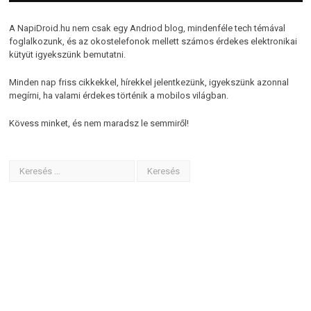
A NapiDroid.hu nem csak egy Andriod blog, mindenféle tech témával
foglalkozunk, és az okostelefonok mellett számos érdekes elektronikai
kütyüt igyekszünk bemutatni.
Minden nap friss cikkekkel, hírekkel jelentkezünk, igyekszünk azonnal
megírni, ha valami érdekes történik a mobilos világban.
Kövess minket, és nem maradsz le semmiről!