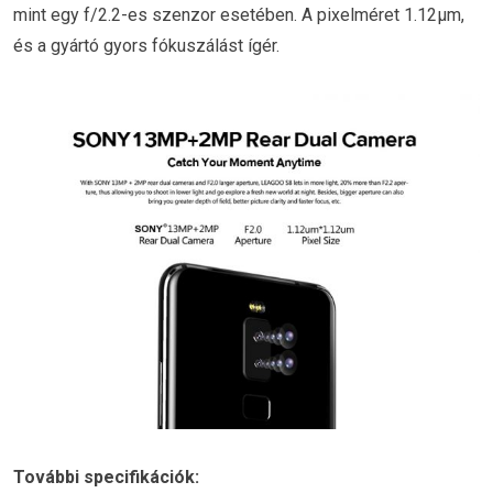
mint egy f/2.2-es szenzor esetében. A pixelméret 1.12μm,
és a gyártó gyors fókuszálást ígér.
További specifikációk: