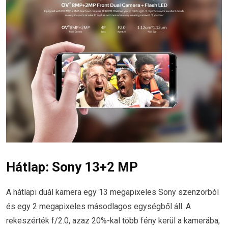
Hátlap: Sony 13+2 MP
A hátlapi duál kamera egy 13 megapixeles Sony szenzorból
és egy 2 megapixeles másodlagos egységből áll. A
rekeszérték f/2.0, azaz 20%-kal több fény kerül a kamerába,