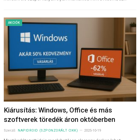
AKCIÓK
Kiárusítás: Windows, Office és más
szoftverek töredék áron októberben
Szerző:
NAPIDROID (SZPONZORÁLT CIKK)
2025-10-19