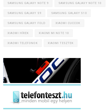
SAMSUNG GALAXY NOTE 9
SAMSUNG GALAXY NOTE 10
SAMSUNG GALAXY S9
SAMSUNG GALAXY S10
SAMSUNG GALAXY FOLD
XIAOMI CUCCOK
XIAOMI HÍREK
XIAOMI MI NOTE 10
XIAOMI TELEFONOK
XIAOMI TESZTEK