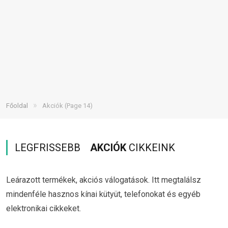
»
Főoldal
Akciók
(Page 14)
LEGFRISSEBB
AKCIÓK
CIKKEINK
Leárazott termékek, akciós válogatások. Itt megtalálsz
mindenféle hasznos kínai kütyüt, telefonokat és egyéb
elektronikai cikkeket.