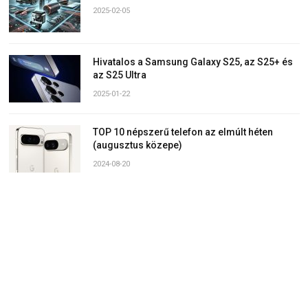
2025-02-05
Hivatalos a Samsung Galaxy S25, az S25+ és
az S25 Ultra
2025-01-22
TOP 10 népszerű telefon az elmúlt héten
(augusztus közepe)
2024-08-20