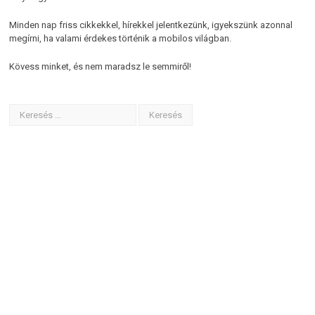
Minden nap friss cikkekkel, hírekkel jelentkezünk, igyekszünk azonnal
megírni, ha valami érdekes történik a mobilos világban.
Kövess minket, és nem maradsz le semmiről!