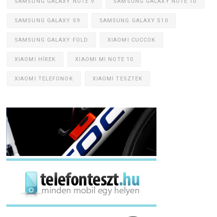
SAMSUNG GALAXY NOTE 9
SAMSUNG GALAXY NOTE 10
SAMSUNG GALAXY S9
SAMSUNG GALAXY S10
SAMSUNG GALAXY FOLD
XIAOMI CUCCOK
XIAOMI HÍREK
XIAOMI MI NOTE 10
XIAOMI TELEFONOK
XIAOMI TESZTEK