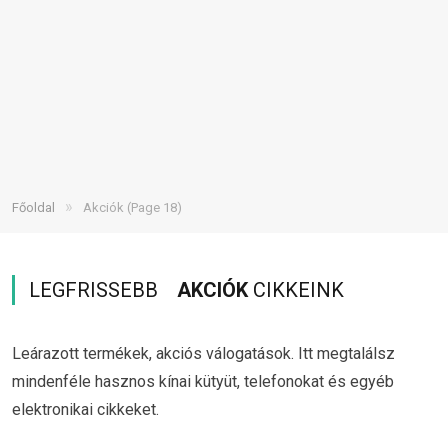
»
Főoldal
Akciók
(Page 18)
LEGFRISSEBB
AKCIÓK
CIKKEINK
Leárazott termékek, akciós válogatások. Itt megtalálsz
mindenféle hasznos kínai kütyüt, telefonokat és egyéb
elektronikai cikkeket.