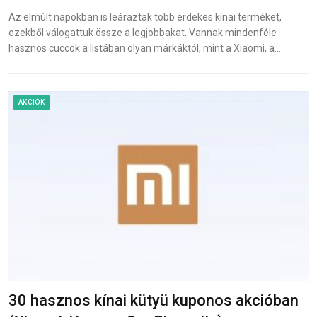
Az elmúlt napokban is leáraztak több érdekes kínai terméket,
ezekből válogattuk össze a legjobbakat. Vannak mindenféle
hasznos cuccok a listában olyan márkáktól, mint a Xiaomi, a…
AKCIÓK
30 hasznos kínai kütyü kuponos akcióban