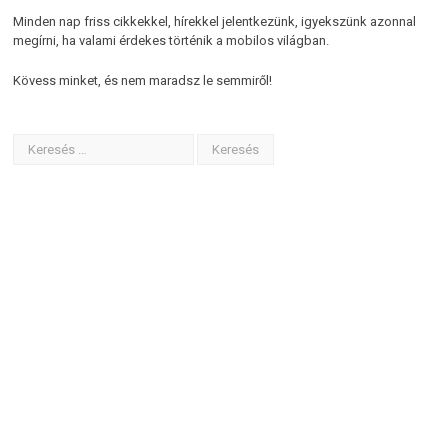
Minden nap friss cikkekkel, hírekkel jelentkezünk, igyekszünk azonnal
megírni, ha valami érdekes történik a mobilos világban.
Kövess minket, és nem maradsz le semmiről!