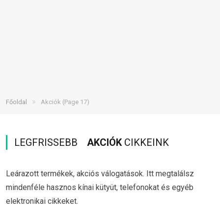
»
Főoldal
Akciók
(Page 17)
LEGFRISSEBB
AKCIÓK
CIKKEINK
Leárazott termékek, akciós válogatások. Itt megtalálsz
mindenféle hasznos kínai kütyüt, telefonokat és egyéb
elektronikai cikkeket.