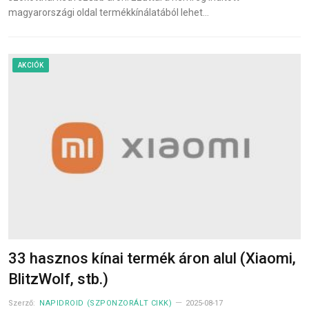
magyarországi oldal termékkínálatából lehet…
AKCIÓK
33 hasznos kínai termék áron alul (Xiaomi,
BlitzWolf, stb.)
Szerző:
NAPIDROID (SZPONZORÁLT CIKK)
2025-08-17