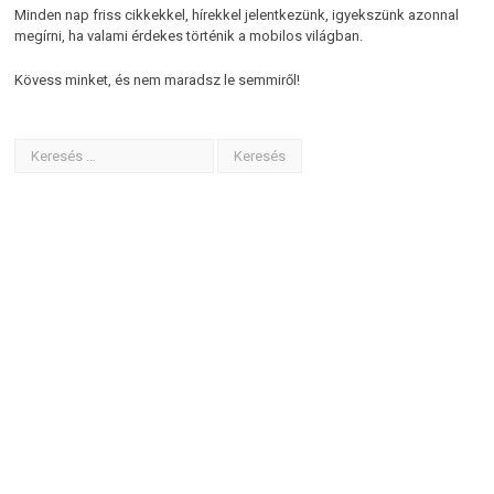
Minden nap friss cikkekkel, hírekkel jelentkezünk, igyekszünk azonnal
megírni, ha valami érdekes történik a mobilos világban.
Kövess minket, és nem maradsz le semmiről!