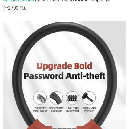
(~2700 Ft).