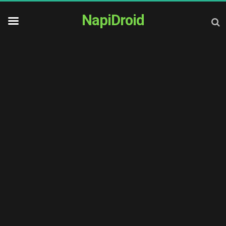
NapiDroid