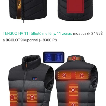
TENGOO HV 11 fűthető mellény, 11 zónás
most csak 24.99$
a
BGCLOT9
kuponnal (~8300 Ft).