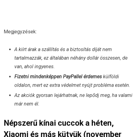
Megjegyzések:
A kiírt árak a szállítás és a biztosítás díját nem
tartalmazzák, ez általában néhány dollár összesen, de
van, ahol ingyenes.
Fizetni mindenképpen PayPallel érdemes
külföldi
oldalon, mert ez extra védelmet nyújt probléma esetén.
Az akciók gyorsan lejárhatnak, ne lepődj meg, ha valami
már nem él.
Népszerű kínai cuccok a héten,
Xiaomi és más kütyük (november