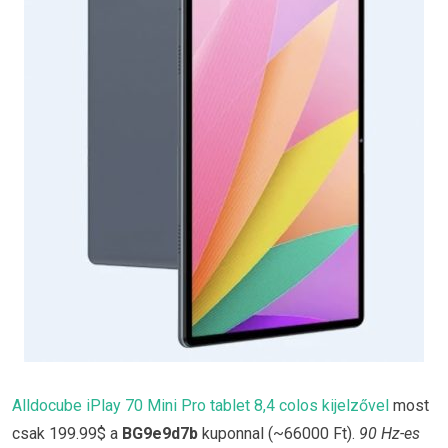
Alldocube iPlay 70 Mini Pro tablet 8,4 colos kijelzővel
most
csak 199.99$ a
BG9e9d7b
kuponnal (~66000 Ft).
90 Hz-es