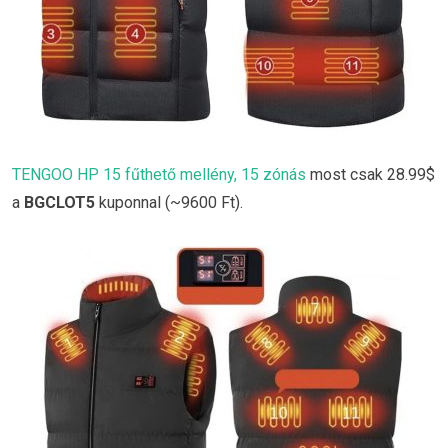
TENGOO HP 15 fűthető mellény, 15 zónás
most csak 28.99$
a
BGCLOT5
kuponnal (~9600 Ft).