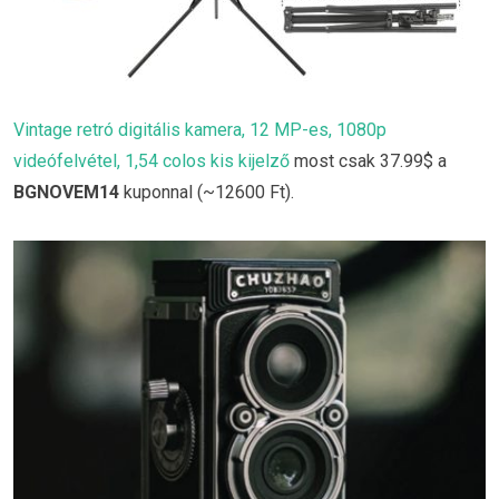
Vintage retró digitális kamera, 12 MP-es, 1080p
videófelvétel, 1,54 colos kis kijelző
most csak 37.99$ a
BGNOVEM14
kuponnal (~12600 Ft).