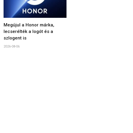
Megújul a Honor márka,
lecserélték a logót és a
szlogent is
2026-08-06