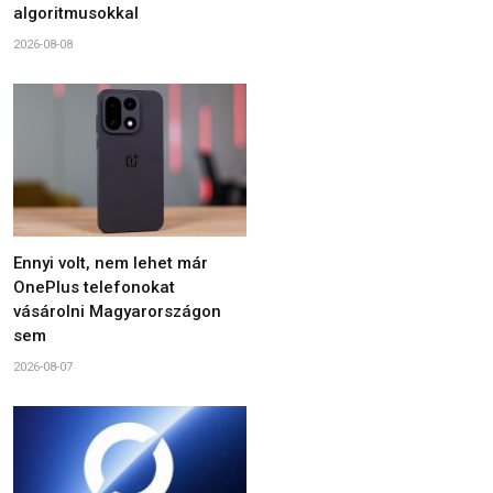
algoritmusokkal
2026-08-08
Ennyi volt, nem lehet már
OnePlus telefonokat
vásárolni Magyarországon
sem
2026-08-07