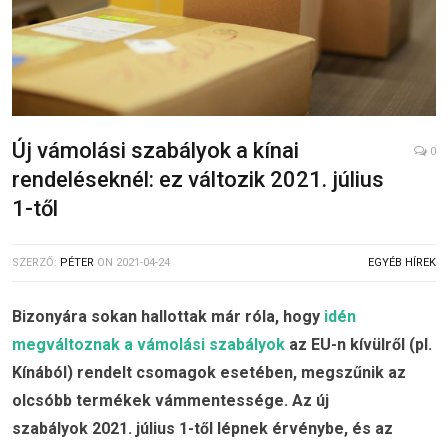
Új vámolási szabályok a kínai
0
rendeléseknél: ez változik 2021. július
1-től
SZERZŐ:
PÉTER
ON
2021-04-24
EGYÉB HÍREK
Bizonyára sokan hallottak már róla, hogy
idén
megváltoznak a vámolási szabályok
az EU-n kívülről (pl.
Kínából) rendelt csomagok esetében, megszűnik az
olcsóbb termékek vámmentessége. Az új
szabályok 2021. július 1-től lépnek érvénybe, és az