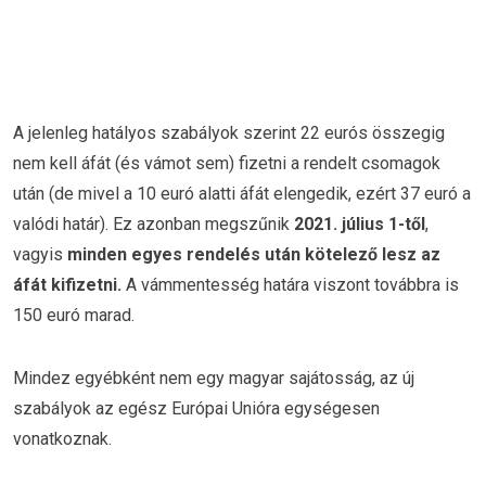
A jelenleg hatályos szabályok szerint 22 eurós összegig
nem kell áfát (és vámot sem) fizetni a rendelt csomagok
után (de mivel a 10 euró alatti áfát elengedik, ezért 37 euró a
valódi határ). Ez azonban megszűnik
2021. július 1-től
,
vagyis
minden egyes rendelés után kötelező lesz az
áfát kifizetni.
A vámmentesség határa viszont továbbra is
150 euró marad.
Mindez egyébként nem egy magyar sajátosság, az új
szabályok az egész Európai Unióra egységesen
vonatkoznak.