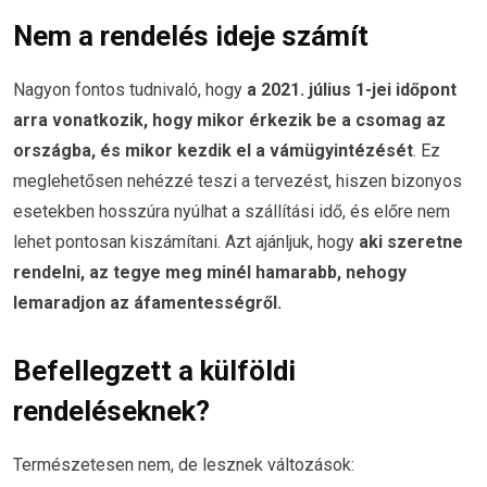
Nem a rendelés ideje számít
Nagyon fontos tudnivaló, hogy
a 2021. július 1-jei időpont
arra vonatkozik, hogy mikor érkezik be a csomag az
országba, és mikor kezdik el a vámügyintézését
. Ez
meglehetősen nehézzé teszi a tervezést, hiszen bizonyos
esetekben hosszúra nyúlhat a szállítási idő, és előre nem
lehet pontosan kiszámítani. Azt ajánljuk, hogy
aki szeretne
rendelni, az tegye meg minél hamarabb, nehogy
lemaradjon az áfamentességről.
Befellegzett a külföldi
rendeléseknek?
Természetesen nem, de lesznek változások: