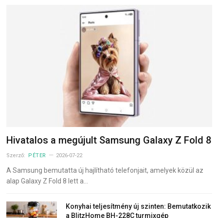
Hivatalos a megújult Samsung Galaxy Z Fold 8
Szerző:
PÉTER
2026-07-22
A Samsung bemutatta új hajlítható telefonjait, amelyek közül az
alap Galaxy Z Fold 8 lett a…
Konyhai teljesítmény új szinten: Bemutatkozik
a BlitzHome BH-228C turmixgép