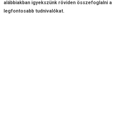
alábbiakban igyekszünk röviden összefoglalni a
legfontosabb tudnivalókat.