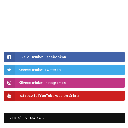
Like-olj minket Facebookon
Kövess minket Twitteren
Kövess minket Instagramon
Iratkozz fel YouTube-csatornánkra
EZEKRŐL SE MARADJ LE