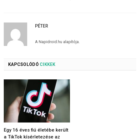
PÉTER
A Napidroid.hu alapítója.
KAPCSOLÓDÓ
CIKKEK
Egy 16 éves fiú életébe került
a TikTok kísérletezése az