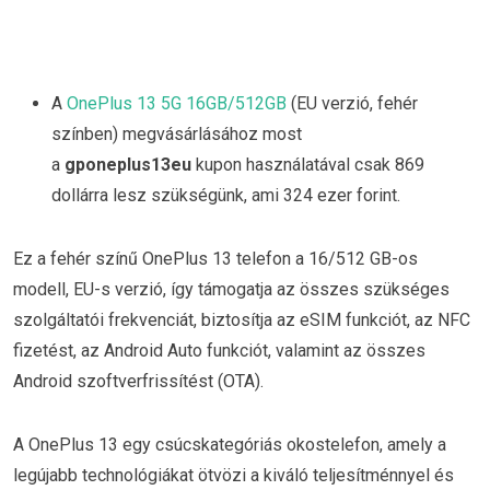
A
OnePlus 13 5G 16GB/512GB
(EU verzió, fehér
színben) megvásárlásához most
a
gponeplus13eu
kupon használatával csak 869
dollárra lesz szükségünk, ami 324 ezer forint.
Ez a fehér színű OnePlus 13 telefon a 16/512 GB-os
modell, EU-s verzió, így támogatja az összes szükséges
szolgáltatói frekvenciát, biztosítja az eSIM funkciót, az NFC
fizetést, az Android Auto funkciót, valamint az összes
Android szoftverfrissítést (OTA).
A OnePlus 13 egy csúcskategóriás okostelefon, amely a
legújabb technológiákat ötvözi a kiváló teljesítménnyel és