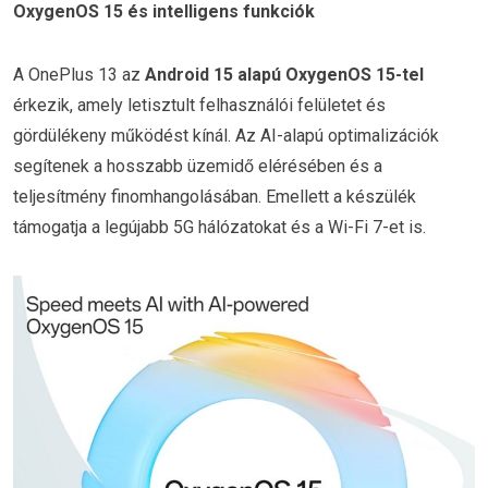
OxygenOS 15 és intelligens funkciók
A OnePlus 13 az
Android 15 alapú OxygenOS 15-tel
érkezik, amely letisztult felhasználói felületet és
gördülékeny működést kínál. Az AI-alapú optimalizációk
segítenek a hosszabb üzemidő elérésében és a
teljesítmény finomhangolásában. Emellett a készülék
támogatja a legújabb 5G hálózatokat és a Wi-Fi 7-et is.