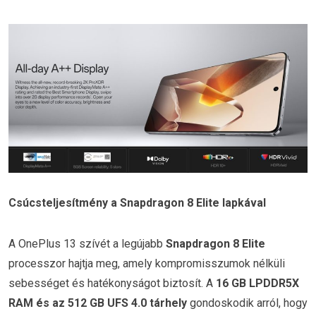
Csúcsteljesítmény a Snapdragon 8 Elite lapkával
A OnePlus 13 szívét a legújabb
Snapdragon 8 Elite
processzor hajtja meg, amely kompromisszumok nélküli
sebességet és hatékonyságot biztosít. A
16 GB LPDDR5X
RAM és az 512 GB UFS 4.0 tárhely
gondoskodik arról, hogy