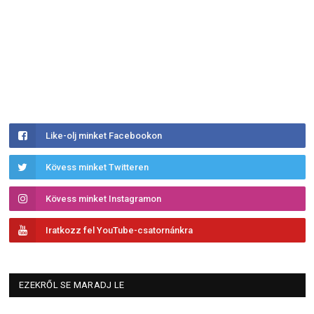
Like-olj minket Facebookon
Kövess minket Twitteren
Kövess minket Instagramon
Iratkozz fel YouTube-csatornánkra
EZEKRŐL SE MARADJ LE