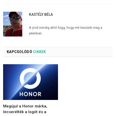
KASTÉLY BÉLA
A jövő mindig attól függ, hogy mit teszünk meg a
jelenben.
KAPCSOLÓDÓ
CIKKEK
Megújul a Honor márka,
lecserélték a logót és a