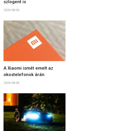
szlogent is
2026-08-06
A Xiaomi ismét emelt az
okostelefonok árán
2026-08-06