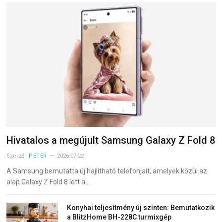
Hivatalos a megújult Samsung Galaxy Z Fold 8
Szerző:
PÉTER
2026-07-22
A Samsung bemutatta új hajlítható telefonjait, amelyek közül az
alap Galaxy Z Fold 8 lett a…
Konyhai teljesítmény új szinten: Bemutatkozik
a BlitzHome BH-228C turmixgép