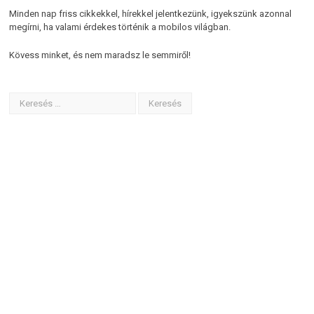
Minden nap friss cikkekkel, hírekkel jelentkezünk, igyekszünk azonnal
megírni, ha valami érdekes történik a mobilos világban.
Kövess minket, és nem maradsz le semmiről!