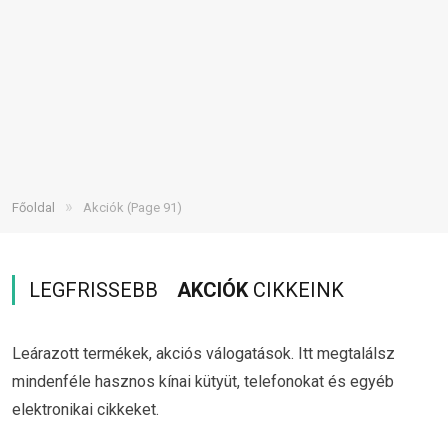
»
Főoldal
Akciók
(Page 91)
LEGFRISSEBB
AKCIÓK
CIKKEINK
Leárazott termékek, akciós válogatások. Itt megtalálsz
mindenféle hasznos kínai kütyüt, telefonokat és egyéb
elektronikai cikkeket.