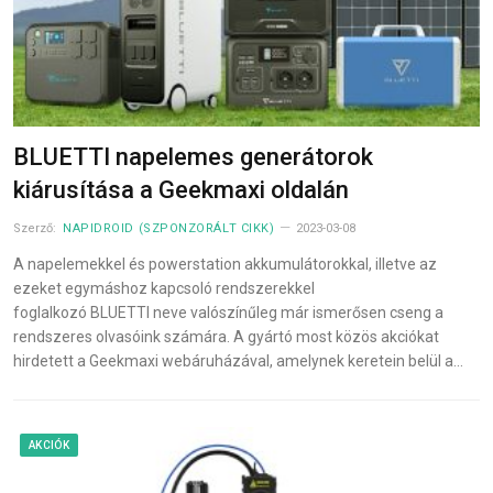
BLUETTI napelemes generátorok
kiárusítása a Geekmaxi oldalán
Szerző:
NAPIDROID (SZPONZORÁLT CIKK)
2023-03-08
A napelemekkel és powerstation akkumulátorokkal, illetve az
ezeket egymáshoz kapcsoló rendszerekkel
foglalkozó BLUETTI neve valószínűleg már ismerősen cseng a
rendszeres olvasóink számára. A gyártó most közös akciókat
hirdetett a Geekmaxi webáruházával, amelynek keretein belül a…
AKCIÓK