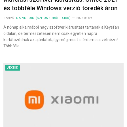
és többféle Windows verzió töredék áron
Szerző:
NAPIDROID (SZPONZORÁLT CIKK)
2023-03-09
A nőnap alkalmából nagy szoftver kiárusítást tartanak a Keysfan
oldalán, de természetesen nem csak egyetlen napra
korlátozódnak az ajánlatok, így még most is érdemes szétnézni!
Többféle…
AKCIÓK