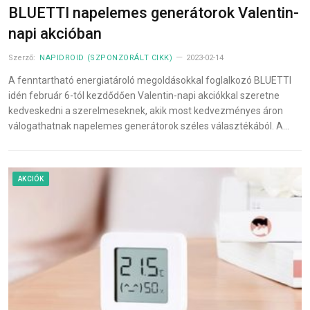
BLUETTI napelemes generátorok Valentin-
napi akcióban
Szerző:
NAPIDROID (SZPONZORÁLT CIKK)
2023-02-14
A fenntartható energiatároló megoldásokkal foglalkozó BLUETTI
idén február 6-tól kezdődően Valentin-napi akciókkal szeretne
kedveskedni a szerelmeseknek, akik most kedvezményes áron
válogathatnak napelemes generátorok széles választékából. A…
AKCIÓK