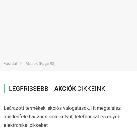
»
Főoldal
Akciók
(Page 93)
LEGFRISSEBB
AKCIÓK
CIKKEINK
Leárazott termékek, akciós válogatások. Itt megtalálsz
mindenféle hasznos kínai kütyüt, telefonokat és egyéb
elektronikai cikkeket.