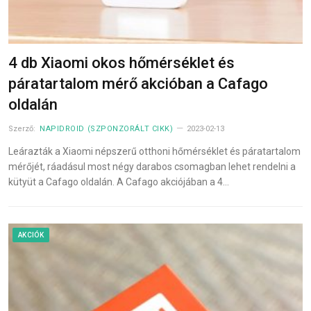
4 db Xiaomi okos hőmérséklet és
páratartalom mérő akcióban a Cafago
oldalán
Szerző:
NAPIDROID (SZPONZORÁLT CIKK)
2023-02-13
Leárazták a Xiaomi népszerű otthoni hőmérséklet és páratartalom
mérőjét, ráadásul most négy darabos csomagban lehet rendelni a
kütyüt a Cafago oldalán. A Cafago akciójában a 4…
AKCIÓK