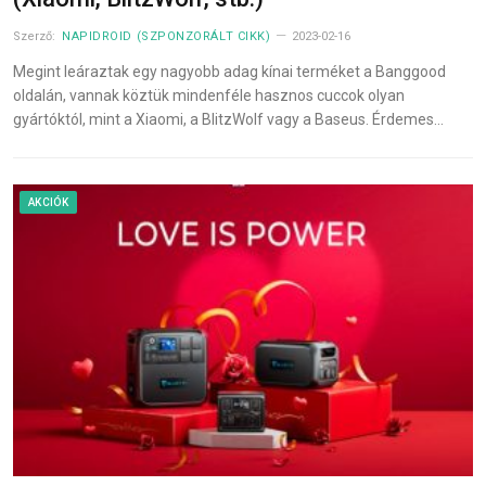
Szerző:
NAPIDROID (SZPONZORÁLT CIKK)
2023-02-16
Megint leáraztak egy nagyobb adag kínai terméket a Banggood
oldalán, vannak köztük mindenféle hasznos cuccok olyan
gyártóktól, mint a Xiaomi, a BlitzWolf vagy a Baseus. Érdemes…
AKCIÓK