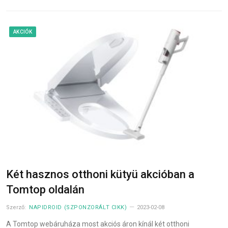
AKCIÓK
Két hasznos otthoni kütyü akcióban a
Tomtop oldalán
Szerző:
NAPIDROID (SZPONZORÁLT CIKK)
2023-02-08
A Tomtop webáruháza most akciós áron kínál két otthoni