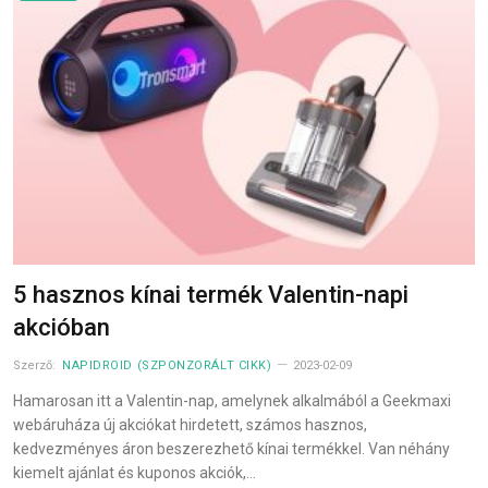
5 hasznos kínai termék Valentin-napi
akcióban
Szerző:
NAPIDROID (SZPONZORÁLT CIKK)
2023-02-09
Hamarosan itt a Valentin-nap, amelynek alkalmából a Geekmaxi
webáruháza új akciókat hirdetett, számos hasznos,
kedvezményes áron beszerezhető kínai termékkel. Van néhány
kiemelt ajánlat és kuponos akciók,…