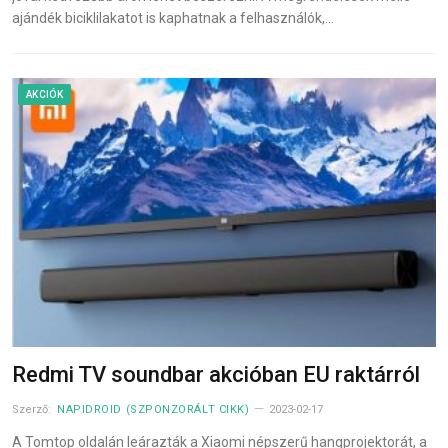
ajándék biciklilakatot is kaphatnak a felhasználók,…
AKCIÓK
Redmi TV soundbar akcióban EU raktárról
Szerző:
NAPIDROID (SZPONZORÁLT CIKK)
2023-02-17
A Tomtop oldalán leárazták a Xiaomi népszerű hangprojektorát, a