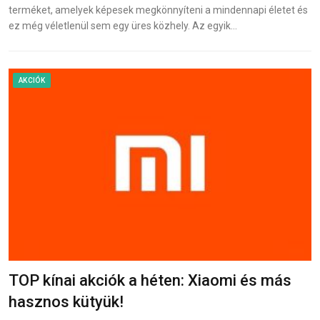
terméket, amelyek képesek megkönnyíteni a mindennapi életet és
ez még véletlenül sem egy üres közhely. Az egyik…
AKCIÓK
TOP kínai akciók a héten: Xiaomi és más
hasznos kütyük!