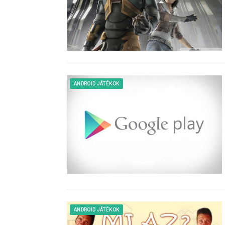
ANDROID JÁTÉKOK
ANDROID JÁTÉKOK