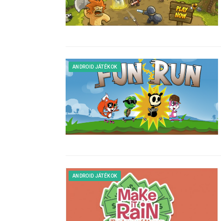
ANDROID JÁTÉKOK
ANDROID JÁTÉKOK