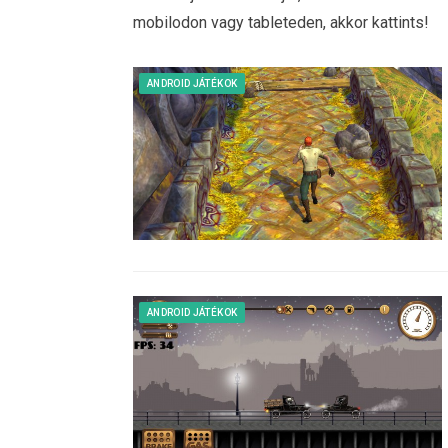
mobilodon vagy tableteden, akkor kattints!
ANDROID JÁTÉKOK
ANDROID JÁTÉKOK