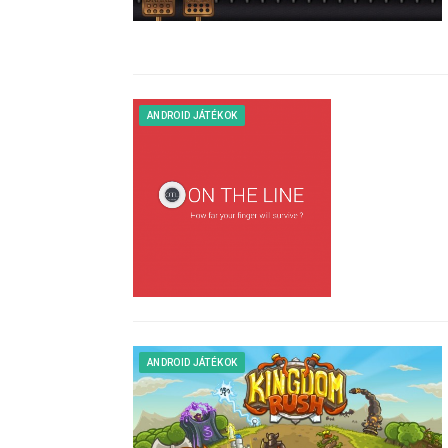
ANDROID JÁTÉKOK
ANDROID JÁTÉKOK