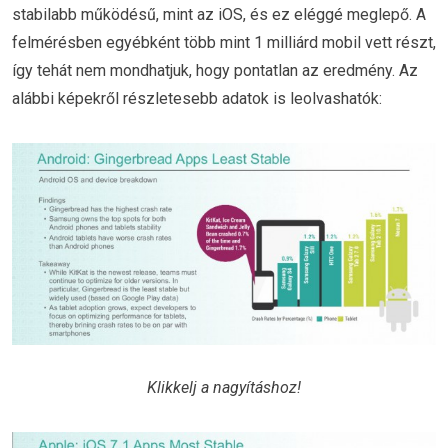
stabilabb működésű, mint az iOS, és ez eléggé meglepő. A
felmérésben egyébként több mint 1 milliárd mobil vett részt,
így tehát nem mondhatjuk, hogy pontatlan az eredmény. Az
alábbi képekről részletesebb adatok is leolvashatók:
Klikkelj a nagyításhoz!