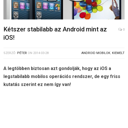
Kétszer stabilabb az Android mint az
0
iOS!
SZERZŐ:
PÉTER
ON
2014-03-28
ANDROID MOBILOK
,
KIEMELT
A legtöbben biztosan azt gondolják, hogy az iOS a
legstabilabb mobilos operációs rendszer, de egy friss
kutatás szerint ez nem így van!