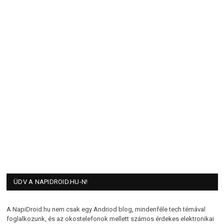
ÜDV A NAPIDROID.HU-N!
A NapiDroid.hu nem csak egy Andriod blog, mindenféle tech témával
foglalkozunk, és az okostelefonok mellett számos érdekes elektronikai