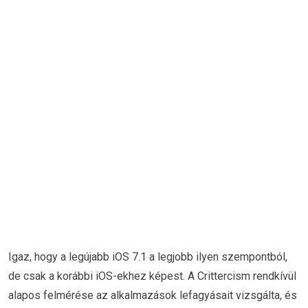
Igaz, hogy a legújabb iOS 7.1 a legjobb ilyen szempontból,
de csak a korábbi iOS-ekhez képest. A Crittercism rendkívül
alapos felmérése az alkalmazások lefagyásait vizsgálta, és