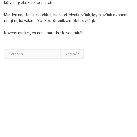
kütyüt igyekszünk bemutatni.
Minden nap friss cikkekkel, hírekkel jelentkezünk, igyekszünk azonnal
megírni, ha valami érdekes történik a mobilos világban.
Kövess minket, és nem maradsz le semmiről!