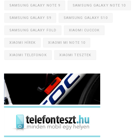
SAMSUNG GALAXY NOTE 9
SAMSUNG GALAXY NOTE 10
SAMSUNG GALAXY S9
SAMSUNG GALAXY S10
SAMSUNG GALAXY FOLD
XIAOMI CUCCOK
XIAOMI HÍREK
XIAOMI MI NOTE 10
XIAOMI TELEFONOK
XIAOMI TESZTEK