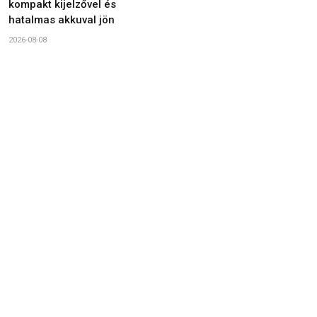
kompakt kijelzővel és
hatalmas akkuval jön
2026-08-08