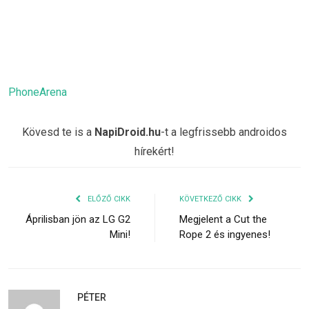
PhoneArena
Kövesd te is a
NapiDroid.hu
-t a legfrissebb androidos
hírekért!
ELŐZŐ CIKK
KÖVETKEZŐ CIKK
Áprilisban jön az LG G2
Megjelent a Cut the
Mini!
Rope 2 és ingyenes!
PÉTER