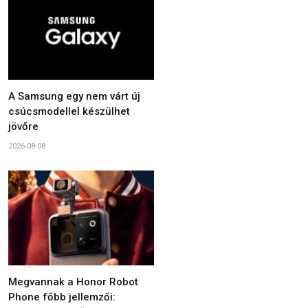
A Samsung egy nem várt új
csúcsmodellel készülhet
jövőre
2026-08-08
Megvannak a Honor Robot
Phone főbb jellemzői: