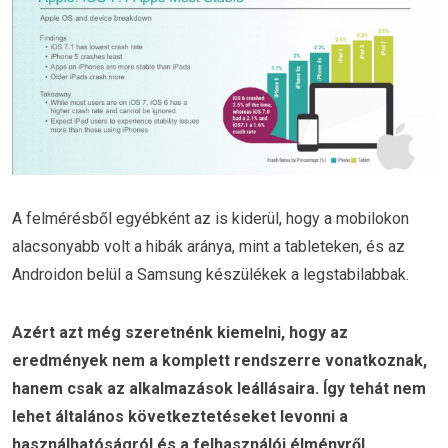
A felmérésből egyébként az is kiderül, hogy a mobilokon
alacsonyabb volt a hibák aránya, mint a tableteken, és az
Androidon belül a Samsung készülékek a legstabilabbak.
Azért azt még szeretnénk kiemelni, hogy az
eredmények nem a komplett rendszerre vonatkoznak,
hanem csak az alkalmazások leállásaira. Így tehát nem
lehet általános következtetéseket levonni a
használhatóságról és a felhasználói élményről.