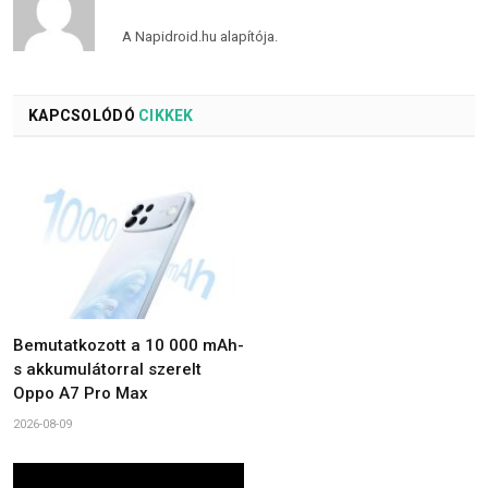
A Napidroid.hu alapítója.
KAPCSOLÓDÓ
CIKKEK
Bemutatkozott a 10 000 mAh-
s akkumulátorral szerelt
Oppo A7 Pro Max
2026-08-09