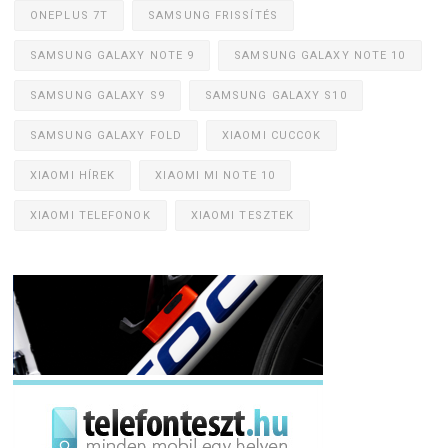
ONEPLUS 7T
SAMSUNG FRISSÍTÉS
SAMSUNG GALAXY NOTE 9
SAMSUNG GALAXY NOTE 10
SAMSUNG GALAXY S9
SAMSUNG GALAXY S10
SAMSUNG GALAXY FOLD
XIAOMI CUCCOK
XIAOMI HÍREK
XIAOMI MI NOTE 10
XIAOMI TELEFONOK
XIAOMI TESZTEK