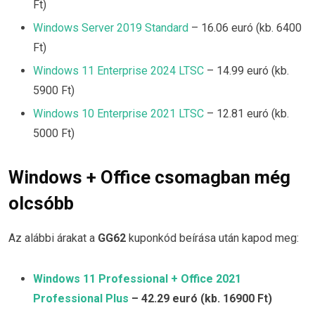
Ft)
Windows Server 2019 Standard
– 16.06 euró (kb. 6400
Ft)
Windows 11 Enterprise 2024 LTSC
– 14.99 euró (kb.
5900 Ft)
Windows 10 Enterprise 2021 LTSC
– 12.81 euró (kb.
5000 Ft)
Windows + Office csomagban még
olcsóbb
Az alábbi árakat a
GG62
kuponkód beírása után kapod meg:
Windows 11 Professional + Office 2021
Professional Plus
– 42.29 euró (kb. 16900 Ft)