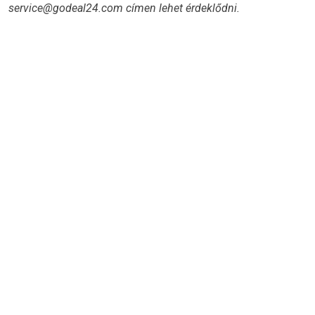
service@godeal24.com címen lehet érdeklődni.