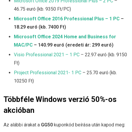
Microsoft Office 2019 Professional Plus – 2 PC
–
46.75 euró (kb. 9350 Ft/PC)
Microsoft Office 2016 Professional Plus – 1 PC
–
18.29 euró (kb. 7400 Ft)
Microsoft Office 2024 Home and Business for
MAC/PC
– 140.99 euró (eredeti ár: 299 euró)
Visio Professional 2021 – 1 PC
– 22.97 euró (kb. 9150
Ft)
Project Professional 2021- 1 PC
– 25.70 euró (kb.
10250 Ft)
Többféle Windows verzió 50%-os
akcióban
Az alábbi árakat a
GG50
kuponkód beírása után kapod meg: