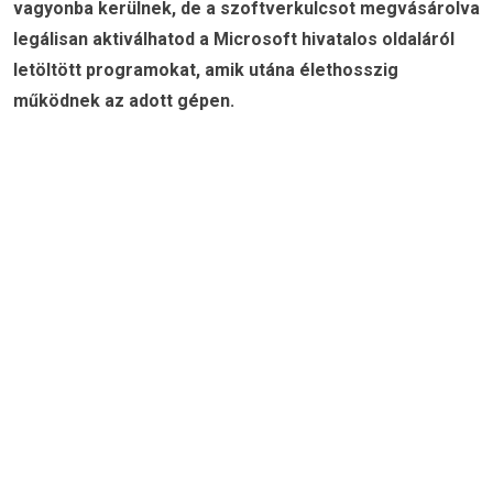
vagyonba kerülnek, de a szoftverkulcsot megvásárolva
legálisan aktiválhatod a Microsoft hivatalos oldaláról
letöltött programokat, amik utána élethosszig
működnek az adott gépen.