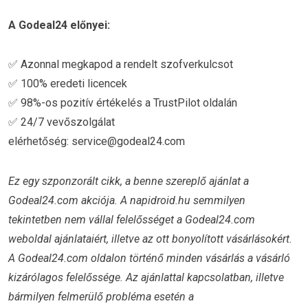
A Godeal24 előnyei:
✅ Azonnal megkapod a rendelt szofverkulcsot
✅ 100% eredeti licencek
✅ 98%-os pozitív értékelés a TrustPilot oldalán
✅ 24/7 vevőszolgálat
elérhetőség: service@godeal24.com
Ez egy szponzorált cikk,
a benne szereplő ajánlat a
Godeal24.com akciója. A napidroid.hu semmilyen
tekintetben nem vállal felelősséget a Godeal24.com
weboldal ajánlataiért, illetve az ott bonyolított vásárlásokért.
A Godeal24.com oldalon történő minden vásárlás a vásárló
kizárólagos felelőssége. Az ajánlattal kapcsolatban, illetve
bármilyen felmerülő probléma esetén a