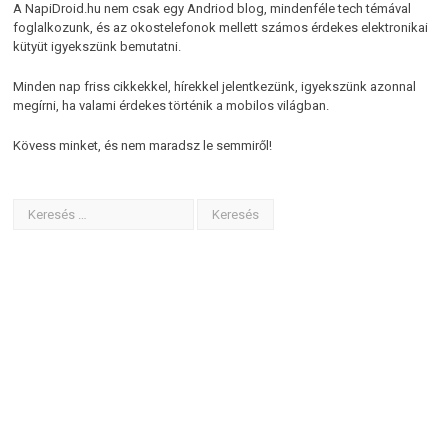
A NapiDroid.hu nem csak egy Andriod blog, mindenféle tech témával
foglalkozunk, és az okostelefonok mellett számos érdekes elektronikai
kütyüt igyekszünk bemutatni.
Minden nap friss cikkekkel, hírekkel jelentkezünk, igyekszünk azonnal
megírni, ha valami érdekes történik a mobilos világban.
Kövess minket, és nem maradsz le semmiről!