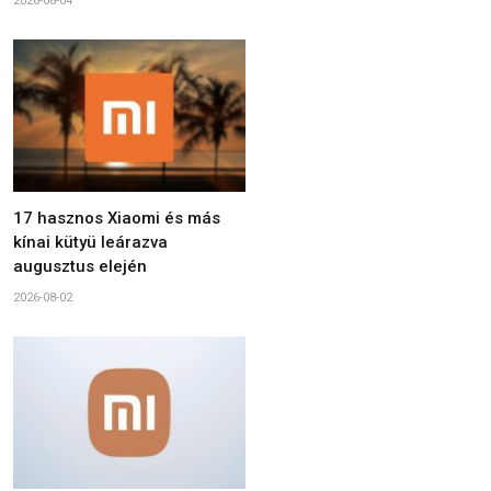
2026-08-04
17 hasznos Xiaomi és más
kínai kütyü leárazva
augusztus elején
2026-08-02