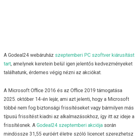
A Godeal24 webáruház
szeptemberi PC szoftver kiárusítást
tart
, amelynek keretein belül igen jelentős kedvezményeket
találhatunk, érdemes végig nézni az akciókat.
A Microsoft Office 2016 és az Office 2019 támogatása
2025. október 14-én lejár, ami azt jelenti, hogy a Microsoft
többé nem fog biztonsági frissítéseket vagy bármilyen más
típusú frissítést kiadni az alkalmazásokhoz, így itt az ideje a
frissítésnek. A
Godeal24 szeptemberi akciója
során
mindössze 31,55 euróért életre szóló licencet szerezhetsz