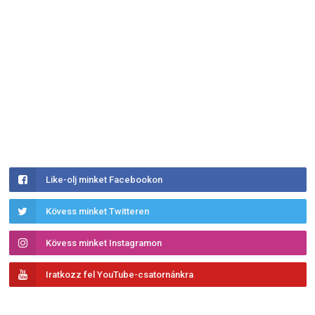
Like-olj minket Facebookon
Kövess minket Twitteren
Kövess minket Instagramon
Iratkozz fel YouTube-csatornánkra