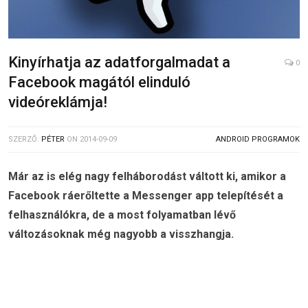
Kinyírhatja az adatforgalmadat a
0
Facebook magától elinduló
videóreklámja!
SZERZŐ:
PÉTER
ON
2014-09-09
ANDROID PROGRAMOK
Már az is elég nagy felháborodást váltott ki, amikor a
Facebook ráerőltette a Messenger app telepítését a
felhasználókra, de a most folyamatban lévő
változásoknak még nagyobb a visszhangja.