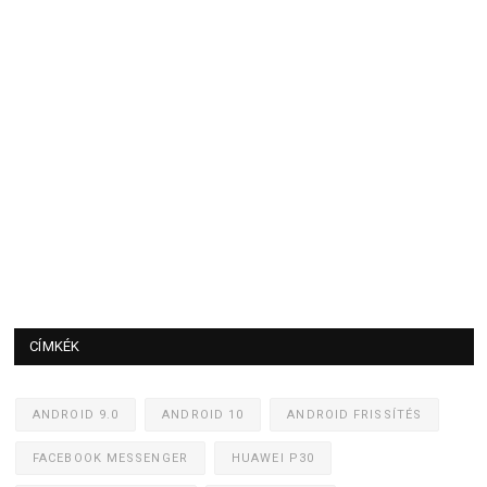
CÍMKÉK
ANDROID 9.0
ANDROID 10
ANDROID FRISSÍTÉS
FACEBOOK MESSENGER
HUAWEI P30