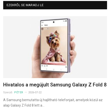
EZEKRŐL SE MARADJ LE
Hivatalos a megújult Samsung Galaxy Z Fold 8
Szerző:
PÉTER
2026-07-22
A Samsung bemutatta új hajlítható telefonjait, amelyek közül az
alap Galaxy Z Fold 8 lett a…