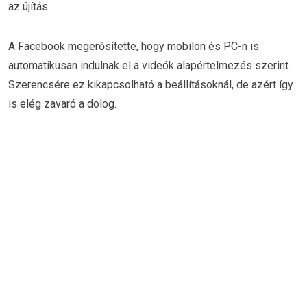
az újítás.
A Facebook megerősítette, hogy mobilon és PC-n is
automatikusan indulnak el a videók alapértelmezés szerint.
Szerencsére ez kikapcsolható a beállításoknál, de azért így
is elég zavaró a dolog.