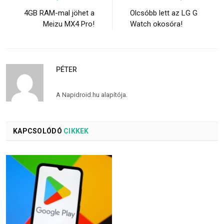
4GB RAM-mal jöhet a
Olcsóbb lett az LG G
Meizu MX4 Pro!
Watch okosóra!
PÉTER
A Napidroid.hu alapítója.
KAPCSOLÓDÓ
CIKKEK