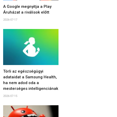
A Google megnyitja a Play
Áruházat a riválisok előtt
2026-07-17
Törli az egészségügyi
adataidat a Samsung Health,
ha nem adod oda a
mesterséges intelligenciának
2026-07-15