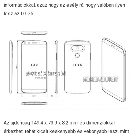
információkkal, azaz nagy az esély rá, hogy valóban ilyen
lesz az LG G5.
Az újdonság 149.4 x 73.9 x 8.2 mm-es dimenziókkal
érkezhet, tehát kicsit keskenyebb és vékonyabb lesz, mint