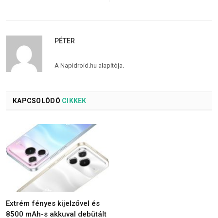
PÉTER
A Napidroid.hu alapítója.
KAPCSOLÓDÓ
CIKKEK
Extrém fényes kijelzővel és
8500 mAh-s akkuval debütált