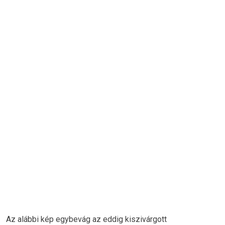
Az alábbi kép egybevág az eddig kiszivárgott