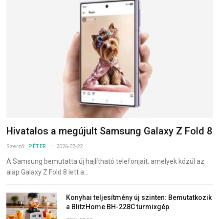
Hivatalos a megújult Samsung Galaxy Z Fold 8
Szerző:
PÉTER
2026-07-22
A Samsung bemutatta új hajlítható telefonjait, amelyek közül az
alap Galaxy Z Fold 8 lett a…
Konyhai teljesítmény új szinten: Bemutatkozik
a BlitzHome BH-228C turmixgép