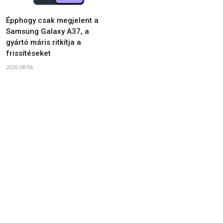
Épphogy csak megjelent a
Samsung Galaxy A37, a
gyártó máris ritkítja a
frissítéseket
2026-08-06