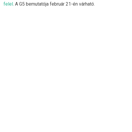
felel
. A G5 bemutatója február 21-én várható.