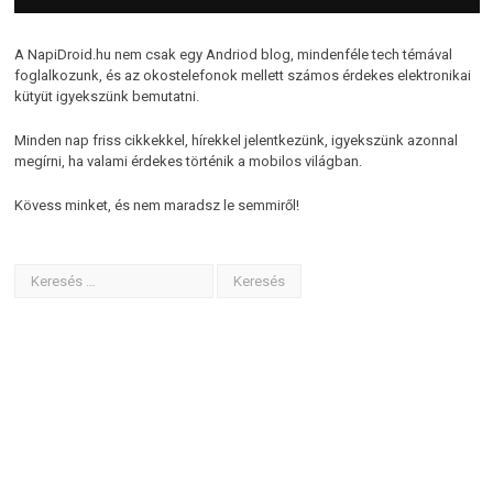
A NapiDroid.hu nem csak egy Andriod blog, mindenféle tech témával
foglalkozunk, és az okostelefonok mellett számos érdekes elektronikai
kütyüt igyekszünk bemutatni.
Minden nap friss cikkekkel, hírekkel jelentkezünk, igyekszünk azonnal
megírni, ha valami érdekes történik a mobilos világban.
Kövess minket, és nem maradsz le semmiről!