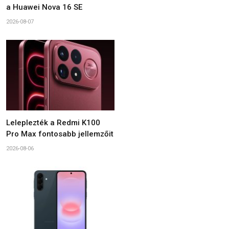
a Huawei Nova 16 SE
2026-08-07
Leleplezték a Redmi K100
Pro Max fontosabb jellemzőit
2026-08-06