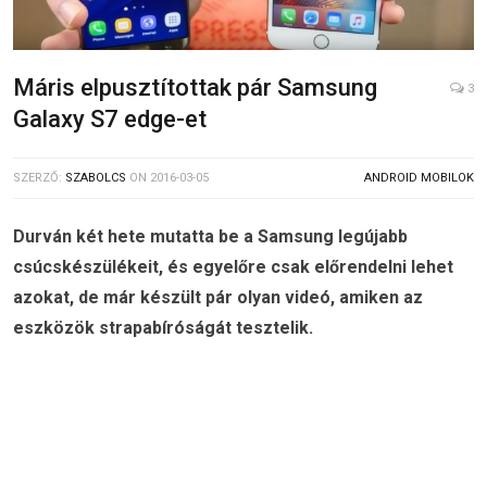
Máris elpusztítottak pár Samsung
3
Galaxy S7 edge-et
SZERZŐ:
SZABOLCS
ON
2016-03-05
ANDROID MOBILOK
Durván két hete mutatta be a Samsung legújabb
csúcskészülékeit, és egyelőre csak előrendelni lehet
azokat, de már készült pár olyan videó, amiken az
eszközök strapabíróságát tesztelik.