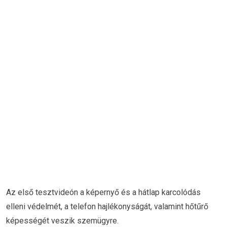
Az első tesztvideón a képernyő és a hátlap karcolódás
elleni védelmét, a telefon hajlékonyságát, valamint hőtűrő
képességét veszik szemügyre.