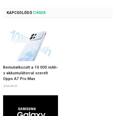
KAPCSOLÓDÓ
CIKKEK
Bemutatkozott a 10 000 mAh-
s akkumulátorral szerelt
Oppo A7 Pro Max
2026-08-09