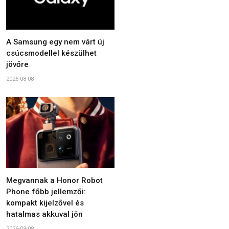
A Samsung egy nem várt új
csúcsmodellel készülhet
jövőre
2026-08-08
Megvannak a Honor Robot
Phone főbb jellemzői:
kompakt kijelzővel és
hatalmas akkuval jön
2026-08-08