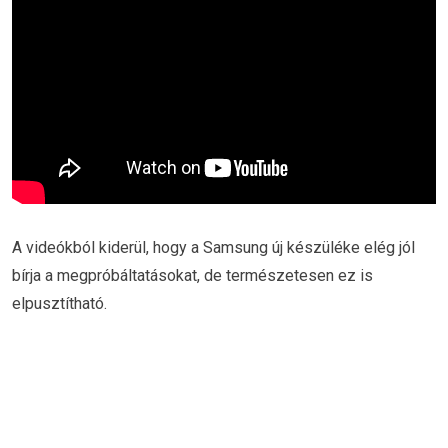
A videókból kiderül, hogy a Samsung új készüléke elég jól
bírja a megpróbáltatásokat, de természetesen ez is
elpusztítható.