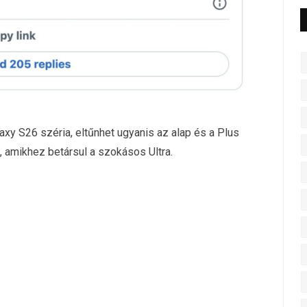
axy S26 széria, eltűnhet ugyanis az alap és a Plus
, amikhez betársul a szokásos Ultra.