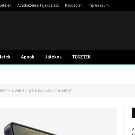
tételek
Adatkezelési tájékoztató
Kapcsolat
Impresszum
letek
Appok
Játékok
TESZTEK
ekítik a Samsung Galaxy S26 Ultra sarkait
A
t