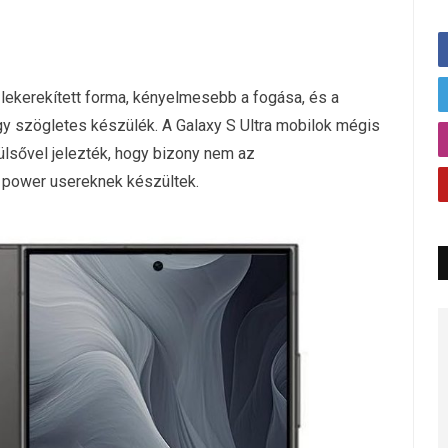
lekerekített forma, kényelmesebb a fogása, és a
egy szögletes készülék. A Galaxy S Ultra mobilok mégis
lsővel jelezték, hogy bizony nem az
 power usereknek készültek.