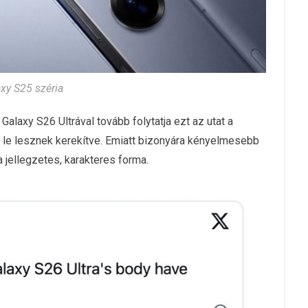
xy S25 széria
 Galaxy S26 Ultrával tovább folytatja ezt az utat a
 le lesznek kerekítve. Emiatt bizonyára kényelmesebb
 jellegzetes, karakteres forma.