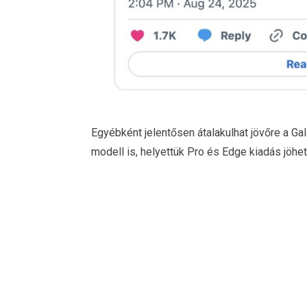
Egyébként jelentősen átalakulhat jövőre a Gal
modell is, helyettük Pro és Edge kiadás jöhet