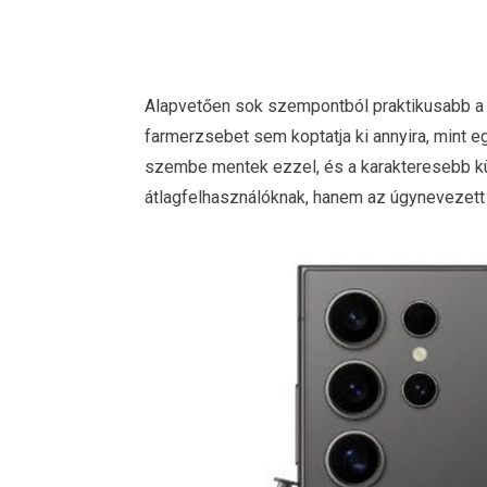
Alapvetően sok szempontból praktikusabb a 
farmerzsebet sem koptatja ki annyira, mint 
szembe mentek ezzel, és a karakteresebb kü
átlagfelhasználóknak, hanem az úgynevezett