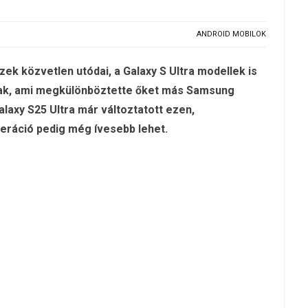
ANDROID MOBILOK
zek közvetlen utódai, a Galaxy S Ultra modellek is
tak, ami megkülönböztette őket más Samsung
laxy S25 Ultra már változtatott ezen,
neráció pedig még ívesebb lehet.