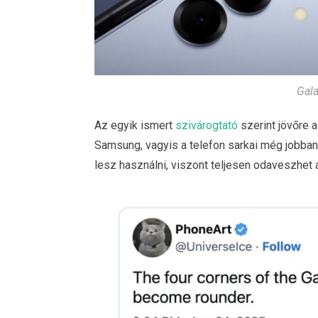
Gala
Az egyik ismert
szivárogtató
szerint jövőre a
Samsung, vagyis a telefon sarkai még jobban
lesz használni, viszont teljesen odaveszhet a