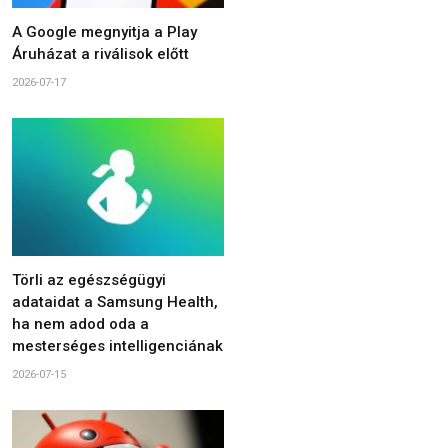
A Google megnyitja a Play
Áruházat a riválisok előtt
2026-07-17
Törli az egészségügyi
adataidat a Samsung Health,
ha nem adod oda a
mesterséges intelligenciának
2026-07-15