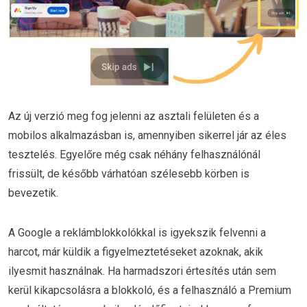
Az új verzió meg fog jelenni az asztali felületen és a
mobilos alkalmazásban is, amennyiben sikerrel jár az éles
tesztelés. Egyelőre még csak néhány felhasználónál
frissült, de később várhatóan szélesebb körben is
bevezetik.
A Google a reklámblokkolókkal is igyekszik felvenni a
harcot, már küldik a figyelmeztetéseket azoknak, akik
ilyesmit használnak. Ha harmadszori értesítés után sem
kerül kikapcsolásra a blokkoló, és a felhasználó a Premium