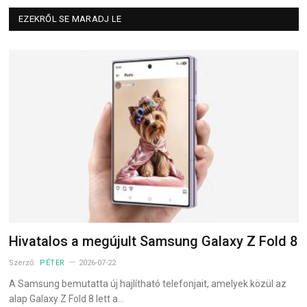
EZEKRŐL SE MARADJ LE
Hivatalos a megújult Samsung Galaxy Z Fold 8
Szerző:
PÉTER
2026-07-22
A Samsung bemutatta új hajlítható telefonjait, amelyek közül az
alap Galaxy Z Fold 8 lett a…