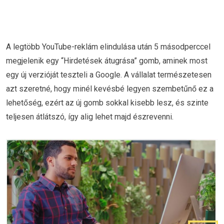
A legtöbb YouTube-reklám elindulása után 5 másodperccel
megjelenik egy “Hirdetések átugrása” gomb, aminek most
egy új verzióját teszteli a Google. A vállalat természetesen
azt szeretné, hogy minél kevésbé legyen szembetűnő ez a
lehetőség, ezért az új gomb sokkal kisebb lesz, és szinte
teljesen átlátszó, így alig lehet majd észrevenni.