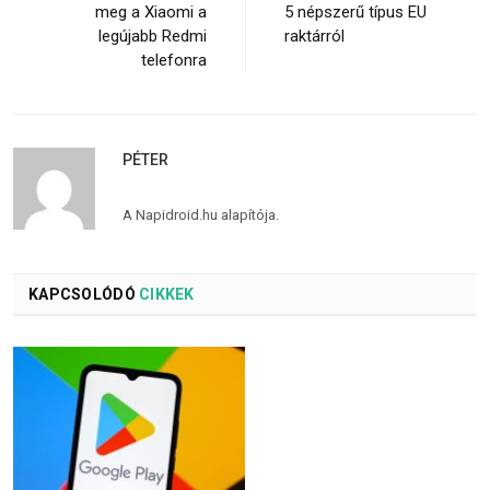
meg a Xiaomi a
5 népszerű típus EU
legújabb Redmi
raktárról
telefonra
PÉTER
A Napidroid.hu alapítója.
KAPCSOLÓDÓ
CIKKEK