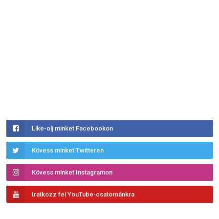
Like-olj minket Facebookon
Kövess minket Twitteren
Kövess minket Instagramon
Iratkozz fel YouTube-csatornánkra