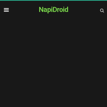
NapiDroid