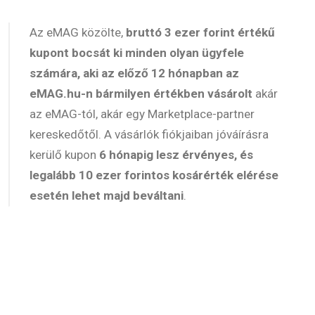
Az eMAG közölte,
bruttó 3 ezer forint értékű
kupont bocsát ki minden olyan ügyfele
számára, aki az előző 12 hónapban az
eMAG.hu-n bármilyen értékben vásárolt
akár
az eMAG-tól, akár egy Marketplace-partner
kereskedőtől. A vásárlók fiókjaiban jóváírásra
kerülő kupon
6 hónapig lesz érvényes, és
legalább 10 ezer forintos kosárérték elérése
esetén lehet majd beváltani
.