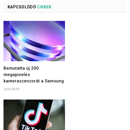
KAPCSOLÓDÓ
CIKKEK
Bemutatta új 200
megapixeles
kameraszenzorát a Samsung
2026-08-09