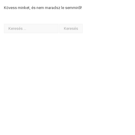
Kövess minket, és nem maradsz le semmiről!