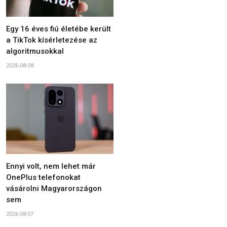
Egy 16 éves fiú életébe került
a TikTok kísérletezése az
algoritmusokkal
2026-08-08
Ennyi volt, nem lehet már
OnePlus telefonokat
vásárolni Magyarországon
sem
2026-08-07