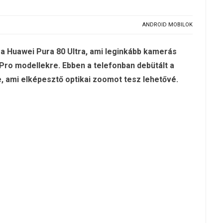
ANDROID MOBILOK
 a Huawei Pura 80 Ultra, ami leginkább kamerás
a Pro modellekre. Ebben a telefonban debütált a
e, ami elképesztő optikai zoomot tesz lehetővé.