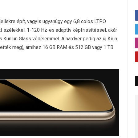
ellekre épít, vagyis ugyanúgy egy 6,8 colos LTPO
t szélekkel, 1-120 Hz-es adaptív képfrissítéssel, akár
 Kunlun Glass védelemmel. A hardver pedig az új Kirin
ítették meg), amihez 16 GB RAM és 512 GB vagy 1 TB