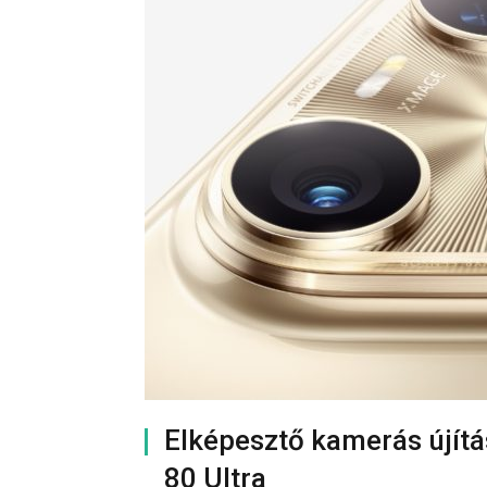
Elképesztő kamerás újítá
80 Ultra