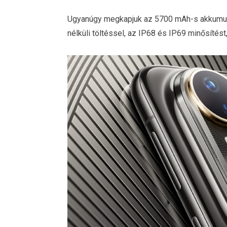
Ugyanúgy megkapjuk az 5700 mAh-s akkumul
nélküli töltéssel, az IP68 és IP69 minősítés