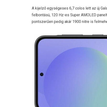
A kijelző egységeses 6,7 colos lett az új Gal
felbontású, 120 Hz-es Super AMOLED panelt 
pontszerűen pedig akár 1900 nitre is felmehe