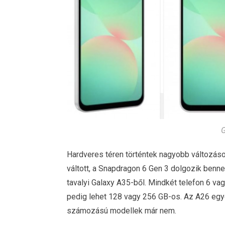
G
Hardveres téren történtek nagyobb változás
váltott, a Snapdragon 6 Gen 3 dolgozik benn
tavalyi Galaxy A35-ből. Mindkét telefon 6 va
pedig lehet 128 vagy 256 GB-os. Az A26 egy
számozású modellek már nem.