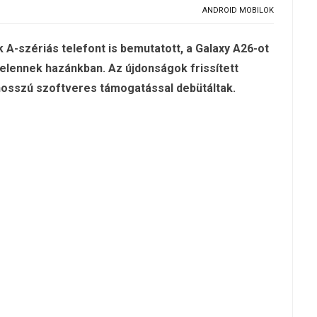
ANDROID MOBILOK
A-szériás telefont is bemutatott, a Galaxy A26-ot
elennek hazánkban. Az újdonságok frissített
a hosszú szoftveres támogatással debütáltak.