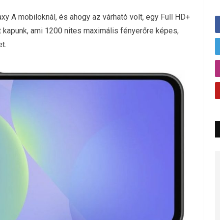
axy A mobiloknál, és ahogy az várható volt, egy Full HD+
kapunk, ami 1200 nites maximális fényerőre képes,
t.