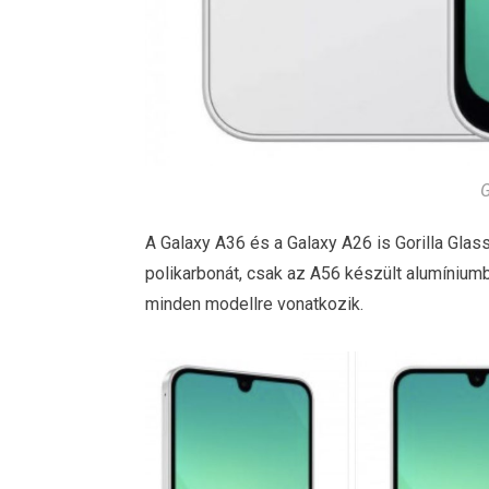
G
A Galaxy A36 és a Galaxy A26 is Gorilla Glass
polikarbonát, csak az A56 készült alumínium
minden modellre vonatkozik.