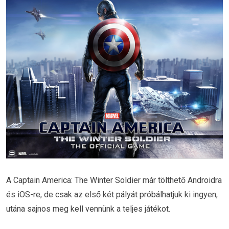
A Captain America: The Winter Soldier már tölthető Androidra
és iOS-re, de csak az első két pályát próbálhatjuk ki ingyen,
utána sajnos meg kell vennünk a teljes játékot.