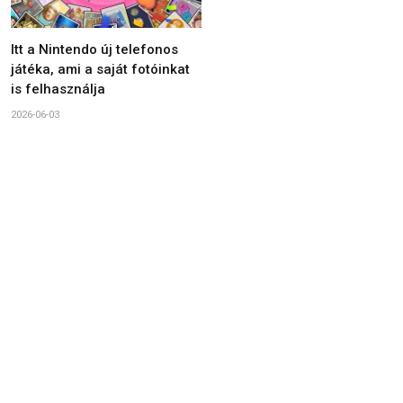
Itt a Nintendo új telefonos
játéka, ami a saját fotóinkat
is felhasználja
2026-06-03