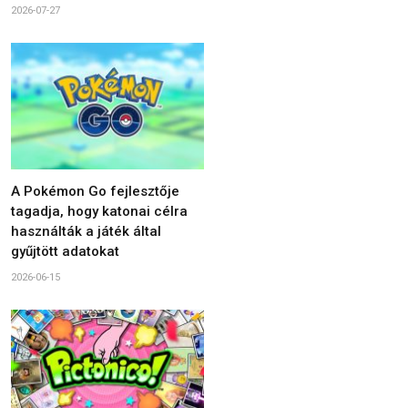
2026-07-27
A Pokémon Go fejlesztője
tagadja, hogy katonai célra
használták a játék által
gyűjtött adatokat
2026-06-15