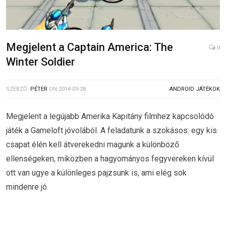
Megjelent a Captain America: The
0
Winter Soldier
SZERZŐ:
PÉTER
ON
2014-03-28
ANDROID JÁTÉKOK
Megjelent a legújabb Amerika Kapitány filmhez kapcsolódó
játék a Gameloft jóvolából. A feladatunk a szokásos: egy kis
csapat élén kell átverekedni magunk a különböző
ellenségeken, miközben a hagyományos fegyvereken kívül
ott van ugye a különleges pajzsunk is, ami elég sok
mindenre jó.