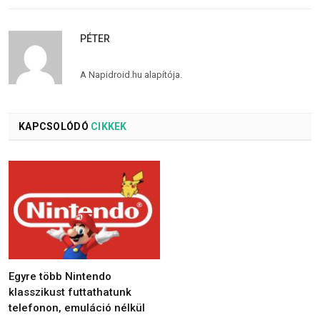
PÉTER
A Napidroid.hu alapítója.
KAPCSOLÓDÓ
CIKKEK
Egyre több Nintendo
klasszikust futtathatunk
telefonon, emuláció nélkül