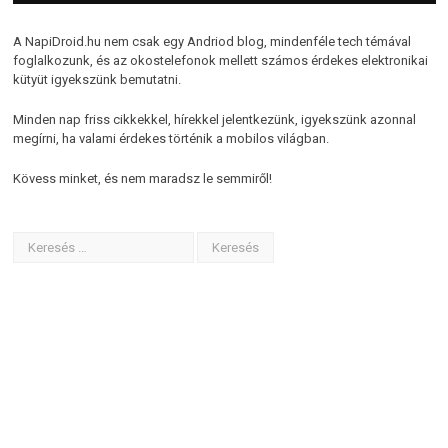
A NapiDroid.hu nem csak egy Andriod blog, mindenféle tech témával
foglalkozunk, és az okostelefonok mellett számos érdekes elektronikai
kütyüt igyekszünk bemutatni.
Minden nap friss cikkekkel, hírekkel jelentkezünk, igyekszünk azonnal
megírni, ha valami érdekes történik a mobilos világban.
Kövess minket, és nem maradsz le semmiről!