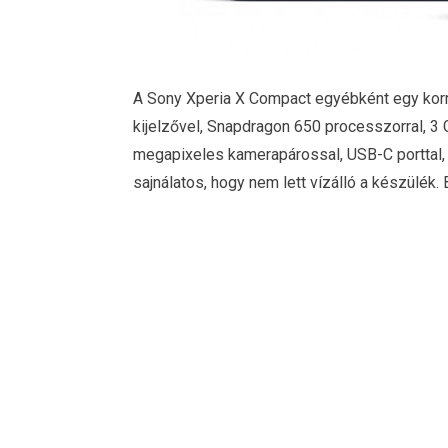
A Sony Xperia X Compact egyébként egy korr
kijelzővel, Snapdragon 650 processzorral, 3 
megapixeles kamerapárossal, USB-C porttal, 
sajnálatos, hogy nem lett vízálló a készülék