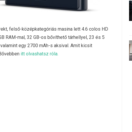
ekt, felső-középkategóriás masina lett 4.6 colos HD
GB RAM-mal, 32 GB-os bővíthető tárhellyel, 23 és 5
valamint egy 2700 mAh-s aksival. Amit kicsit
. Bővebben
itt olvashatsz róla.