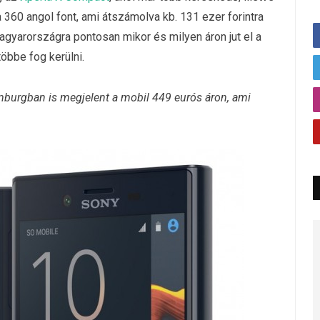
a 360 angol font, ami átszámolva kb. 131 ezer forintra
Magyarországra pontosan mikor és milyen áron jut el a
öbbe fog kerülni.
burgban is megjelent a mobil 449 eurós áron, ami