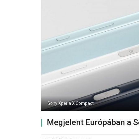
Sony Xperia X Compact
Megjelent Európában a S