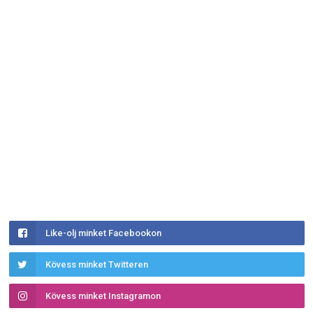
Like-olj minket Facebookon
Kövess minket Twitteren
Kövess minket Instagramon