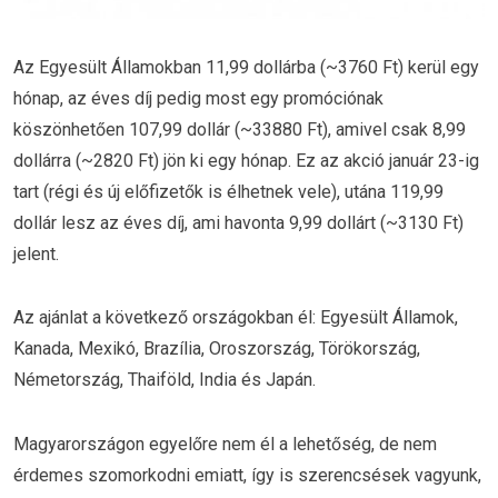
Az Egyesült Államokban 11,99 dollárba (~3760 Ft) kerül egy
hónap, az éves díj pedig most egy promóciónak
köszönhetően 107,99 dollár (~33880 Ft), amivel csak 8,99
dollárra (~2820 Ft) jön ki egy hónap. Ez az akció január 23-ig
tart (régi és új előfizetők is élhetnek vele), utána 119,99
dollár lesz az éves díj, ami havonta 9,99 dollárt (~3130 Ft)
jelent.
Az ajánlat a következő országokban él: Egyesült Államok,
Kanada, Mexikó, Brazília, Oroszország, Törökország,
Németország, Thaiföld, India és Japán.
Magyarországon egyelőre nem él a lehetőség, de nem
érdemes szomorkodni emiatt, így is szerencsések vagyunk,