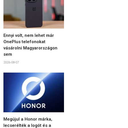
Ennyi volt, nem lehet már
OnePlus telefonokat
vásárolni Magyarországon
sem
2026-08-07
Megújul a Honor márka,
lecserélték a logót és a