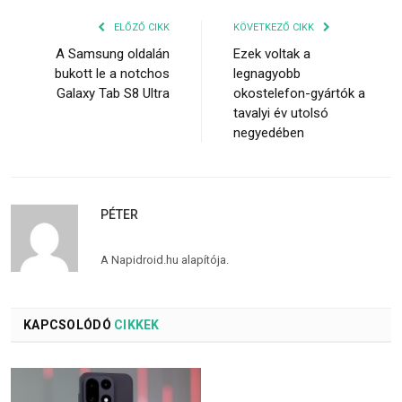
ELŐZŐ CIKK
KÖVETKEZŐ CIKK
A Samsung oldalán
Ezek voltak a
bukott le a notchos
legnagyobb
Galaxy Tab S8 Ultra
okostelefon-gyártók a
tavalyi év utolsó
negyedében
PÉTER
A Napidroid.hu alapítója.
KAPCSOLÓDÓ
CIKKEK