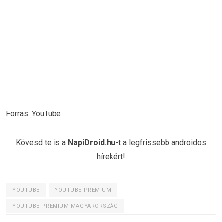
Forrás: YouTube
Kövesd te is a
NapiDroid.hu
-t a legfrissebb androidos
hírekért!
YOUTUBE
YOUTUBE PREMIUM
YOUTUBE PREMIUM MAGYARORSZÁG