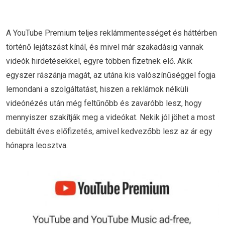
A YouTube Premium teljes reklámmentességet és háttérben
történő lejátszást kínál, és mivel már szakadásig vannak
videók hirdetésekkel, egyre többen fizetnek elő. Akik
egyszer rászánja magát, az utána kis valószínűséggel fogja
lemondani a szolgáltatást, hiszen a reklámok nélküli
videónézés után még feltűnőbb és zavaróbb lesz, hogy
mennyiszer szakítják meg a videókat. Nekik jól jöhet a most
debütált éves előfizetés, amivel kedvezőbb lesz az ár egy
hónapra leosztva.