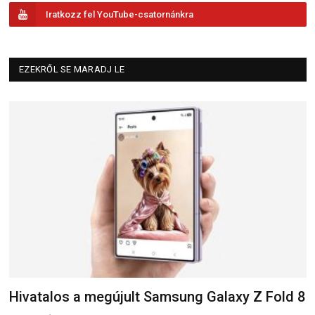
Iratkozz fel YouTube-csatornánkra
EZEKRŐL SE MARADJ LE
Hivatalos a megújult Samsung Galaxy Z Fold 8