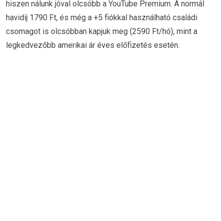
hiszen nálunk jóval olcsóbb a YouTube Premium. A normál
havidíj 1790 Ft, és még a +5 fiókkal használható családi
csomagot is olcsóbban kapjuk meg (2590 Ft/hó), mint a
legkedvezőbb amerikai ár éves előfizetés esetén.