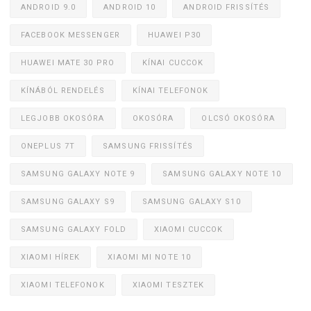
ANDROID 9.0
ANDROID 10
ANDROID FRISSÍTÉS
FACEBOOK MESSENGER
HUAWEI P30
HUAWEI MATE 30 PRO
KÍNAI CUCCOK
KÍNÁBÓL RENDELÉS
KÍNAI TELEFONOK
LEGJOBB OKOSÓRA
OKOSÓRA
OLCSÓ OKOSÓRA
ONEPLUS 7T
SAMSUNG FRISSÍTÉS
SAMSUNG GALAXY NOTE 9
SAMSUNG GALAXY NOTE 10
SAMSUNG GALAXY S9
SAMSUNG GALAXY S10
SAMSUNG GALAXY FOLD
XIAOMI CUCCOK
XIAOMI HÍREK
XIAOMI MI NOTE 10
XIAOMI TELEFONOK
XIAOMI TESZTEK