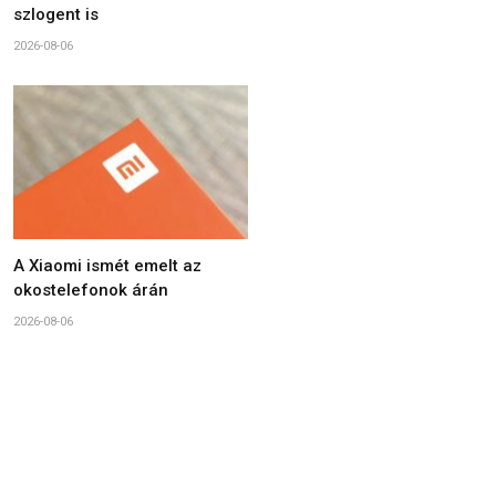
szlogent is
2026-08-06
A Xiaomi ismét emelt az
okostelefonok árán
2026-08-06