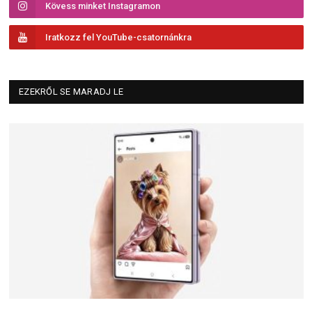
Kövess minket Instagramon
Iratkozz fel YouTube-csatornánkra
EZEKRŐL SE MARADJ LE