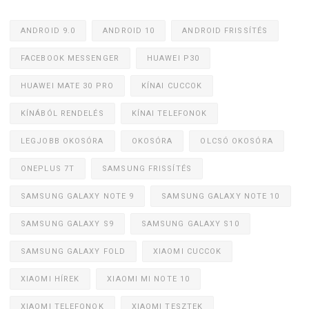
ANDROID 9.0
ANDROID 10
ANDROID FRISSÍTÉS
FACEBOOK MESSENGER
HUAWEI P30
HUAWEI MATE 30 PRO
KÍNAI CUCCOK
KÍNÁBÓL RENDELÉS
KÍNAI TELEFONOK
LEGJOBB OKOSÓRA
OKOSÓRA
OLCSÓ OKOSÓRA
ONEPLUS 7T
SAMSUNG FRISSÍTÉS
SAMSUNG GALAXY NOTE 9
SAMSUNG GALAXY NOTE 10
SAMSUNG GALAXY S9
SAMSUNG GALAXY S10
SAMSUNG GALAXY FOLD
XIAOMI CUCCOK
XIAOMI HÍREK
XIAOMI MI NOTE 10
XIAOMI TELEFONOK
XIAOMI TESZTEK