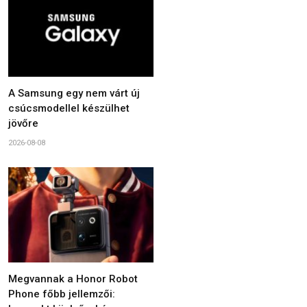
A Samsung egy nem várt új
csúcsmodellel készülhet
jövőre
2026-08-08
Megvannak a Honor Robot
Phone főbb jellemzői: