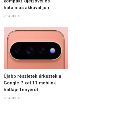
kompakt kijelzővel és
hatalmas akkuval jön
2026-08-08
Újabb részletek érkeztek a
Google Pixel 11 mobilok
hátlapi fényéről
2026-08-08