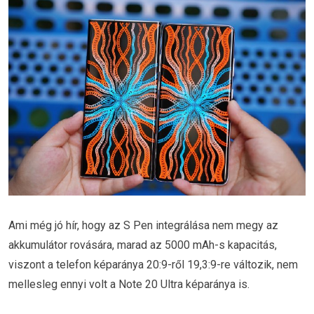
Ami még jó hír, hogy az S Pen integrálása nem megy az
akkumulátor rovására, marad az 5000 mAh-s kapacitás,
viszont a telefon képaránya 20:9-ről 19,3:9-re változik, nem
mellesleg ennyi volt a Note 20 Ultra képaránya is.