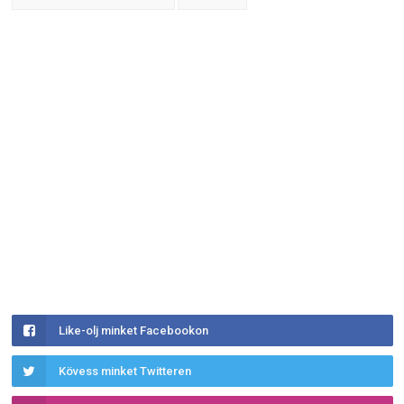
Like-olj minket Facebookon
Kövess minket Twitteren