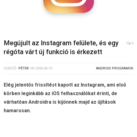
Megújult az Instagram felülete, és egy
0
régóta várt új funkció is érkezett
SZERZŐ:
PÉTER
ON
2026-06-10
ANDROID PROGRAMOK
Elég jelentős frissítést kapott az Instagram, ami első
körben leginkább az iOS felhasználókat érinti, de
várhatóan Androidra is kijönnek majd az újítások
hamarosan.