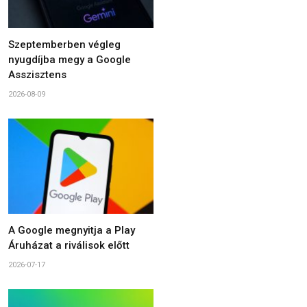
Szeptemberben végleg
nyugdíjba megy a Google
Asszisztens
2026-08-09
A Google megnyitja a Play
Áruházat a riválisok előtt
2026-07-17