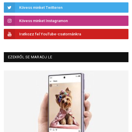
Kövess minket Twitteren
Kövess minket Instagramon
Iratkozz fel YouTube-csatornánkra
EZEKRŐL SE MARADJ LE