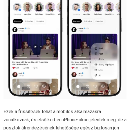
Ezek a frissítések tehát a mobilos alkalmazásra
vonatkoznak, és első körben iPhone-okon jelentek meg, de a
posztok átrendezésének lehetősége egész biztosan jön