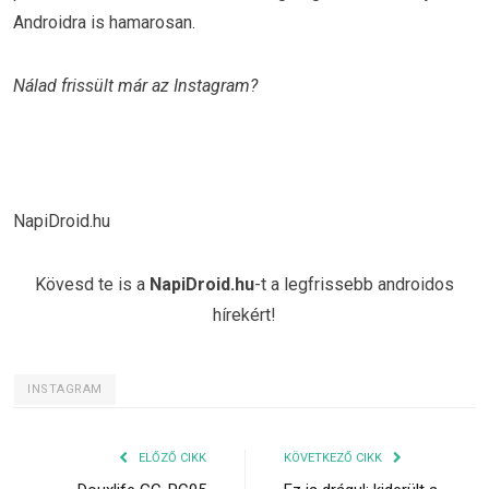
Androidra is hamarosan.
Nálad frissült már az Instagram?
NapiDroid.hu
Kövesd te is a
NapiDroid.hu
-t a legfrissebb androidos
hírekért!
INSTAGRAM
ELŐZŐ CIKK
KÖVETKEZŐ CIKK