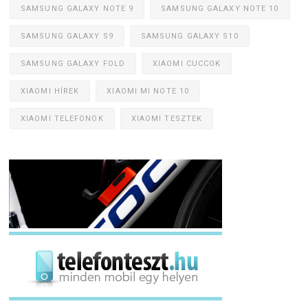
SAMSUNG GALAXY NOTE 9
SAMSUNG GALAXY NOTE 10
SAMSUNG GALAXY S9
SAMSUNG GALAXY S10
SAMSUNG GALAXY FOLD
XIAOMI CUCCOK
XIAOMI HÍREK
XIAOMI MI NOTE 10
XIAOMI TELEFONOK
XIAOMI TESZTEK