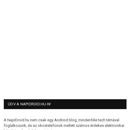
ÜDV A NAPIDROID.HU-N!
A NapiDroid.hu nem csak egy Andriod blog, mindenféle tech témával
foglalkozunk, és az okostelefonok mellett számos érdekes elektronikai