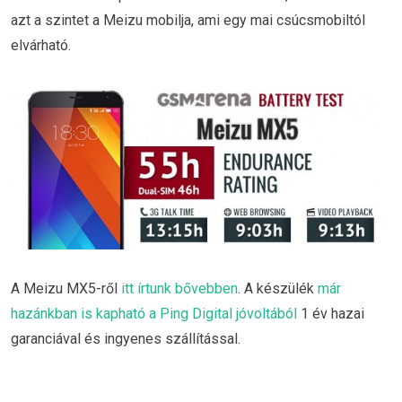
azt a szintet a Meizu mobilja, ami egy mai csúcsmobiltól
elvárható.
A Meizu MX5-ről
itt írtunk bővebben
. A készülék
már
hazánkban is kapható a Ping Digital jóvoltából
1 év hazai
garanciával és ingyenes szállítással.