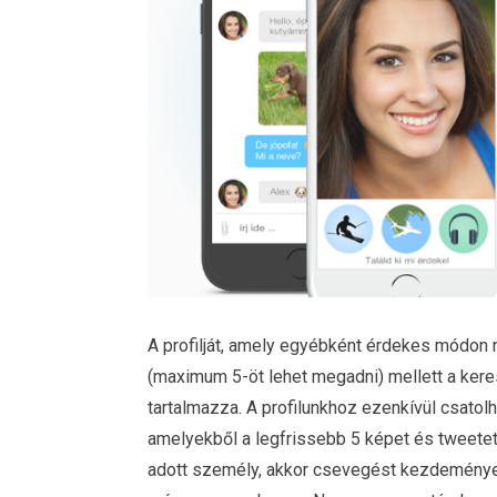
A profilját, amely egyébként érdekes módon n
(maximum 5-öt lehet megadni) mellett a kere
tartalmazza. A profilunkhoz ezenkívül csatolh
amelyekből a legfrissebb 5 képet és tweetet
adott személy, akkor csevegést kezdeményez