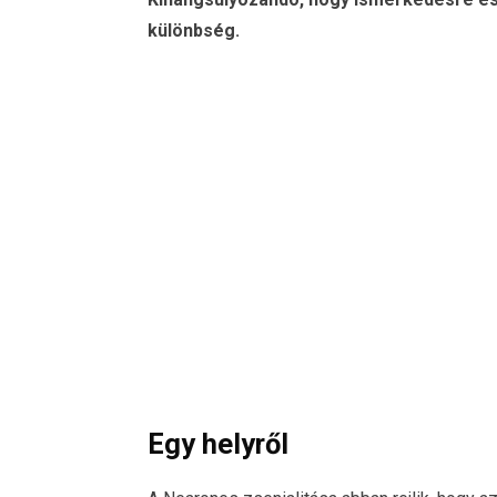
különbség.
Egy helyről