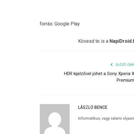
forrás: Google Play
Kövesd te is a
NapiDroid.
ELŐZŐ CIK
HDR kijelzővel jöhet a Sony Xperia 
Premiu
LÁSZLÓ BENCE
Informatikus, vagy valami olyas