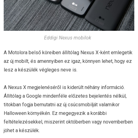
Eddigi Nexus mobilok
A Motolora belső köreiben állítólag Nexus X-ként emlegetik
az új mobilt, és amennyiben ez igaz, könnyen lehet, hogy ez
lesz a készülék végleges neve is.
A Nexus X megjelenéséről is kiderült néhány információ.
Állítólag a Google mindenféle előzetes bejelentés nélkül,
titokban fogja bemutatni az új csúcsmobilját valamikor
Halloween környékén. Ez megegyezik a korábbi
feltételezésekkel, miszerint októberben vagy novemberben
jöhet a készülék.