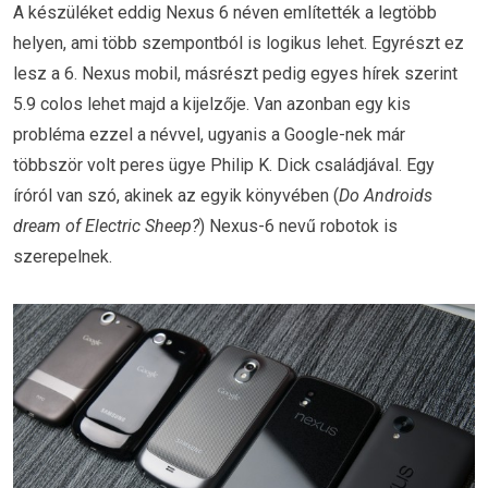
A készüléket eddig Nexus 6 néven említették a legtöbb
helyen, ami több szempontból is logikus lehet. Egyrészt ez
lesz a 6. Nexus mobil, másrészt pedig egyes hírek szerint
5.9 colos lehet majd a kijelzője. Van azonban egy kis
probléma ezzel a névvel, ugyanis a Google-nek már
többször volt peres ügye Philip K. Dick családjával. Egy
íróról van szó, akinek az egyik könyvében (
Do Androids
dream of Electric Sheep?
) Nexus-6 nevű robotok is
szerepelnek.