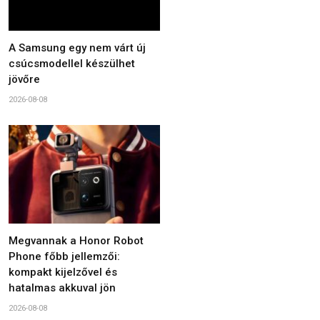
A Samsung egy nem várt új
csúcsmodellel készülhet
jövőre
2026-08-08
Megvannak a Honor Robot
Phone főbb jellemzői:
kompakt kijelzővel és
hatalmas akkuval jön
2026-08-08