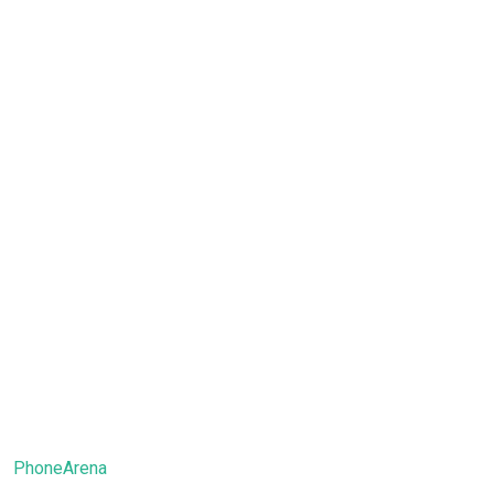
PhoneArena