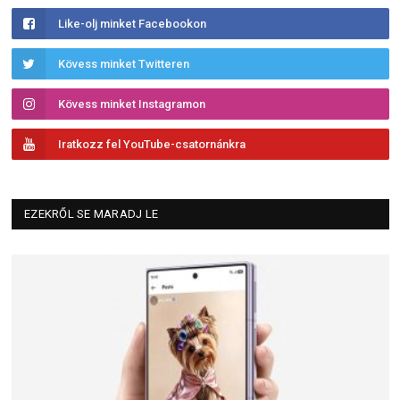
Like-olj minket Facebookon
Kövess minket Twitteren
Kövess minket Instagramon
Iratkozz fel YouTube-csatornánkra
EZEKRŐL SE MARADJ LE