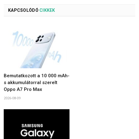
KAPCSOLÓDÓ
CIKKEK
Bemutatkozott a 10 000 mAh-
s akkumulátorral szerelt
Oppo A7 Pro Max
2026-08-09