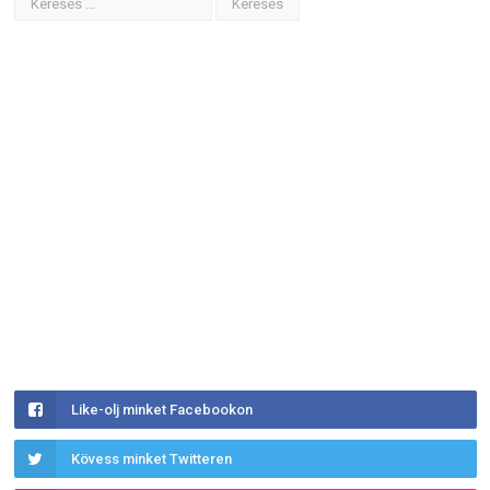
Like-olj minket Facebookon
Kövess minket Twitteren