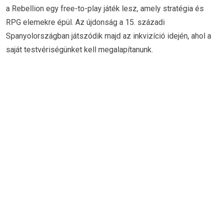
a Rebellion egy free-to-play játék lesz, amely stratégia és
RPG elemekre épül. Az újdonság a 15. századi
Spanyolországban játszódik majd az inkvizíció idején, ahol a
saját testvériségünket kell megalapítanunk.