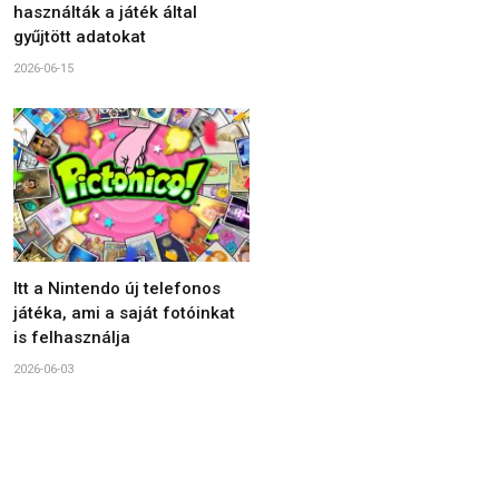
használták a játék által
gyűjtött adatokat
2026-06-15
Itt a Nintendo új telefonos
játéka, ami a saját fotóinkat
is felhasználja
2026-06-03