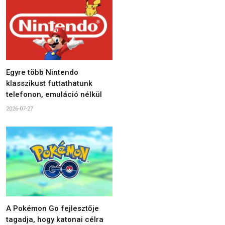
Egyre több Nintendo
klasszikust futtathatunk
telefonon, emuláció nélkül
2026-07-27
A Pokémon Go fejlesztője
tagadja, hogy katonai célra