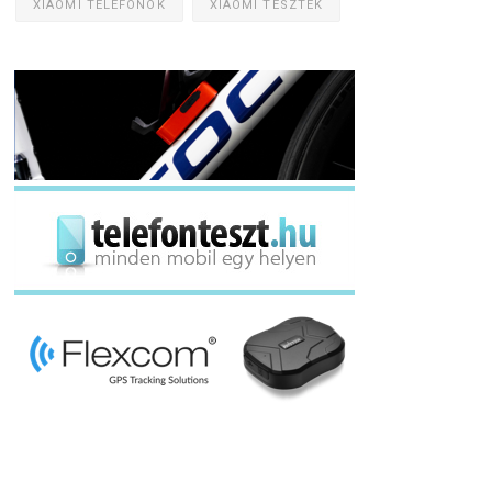
XIAOMI TELEFONOK
XIAOMI TESZTEK