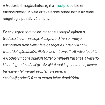
A Godeal24 megbízhatóságát a
Trustpilot
oldalán
ellenőrizheted. Kiváló értékeléssel rendelkezik az oldal,
rengeteg a pozitív vélemény.
Ez egy szponzorált cikk,
a benne szereplő ajánlat a
Godeal24.com akciója. A napidroid.hu semmilyen
tekintetben nem vállal felelősséget a Godeal24.com
weboldal ajánlataiért, illetve az ott bonyolított vásárlásokért.
A Godeal24.com oldalon történő minden vásárlás a vásárló
kizárólagos felelőssége. Az ajánlattal kapcsolatban, illetve
bármilyen felmerülő probléma esetén a
service@godeal24.com címen lehet érdeklődni.