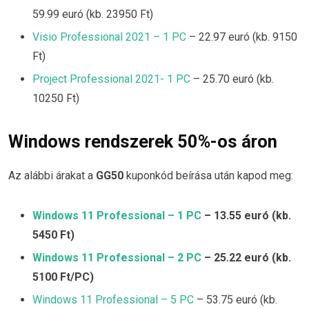
59.99 euró (kb. 23950 Ft)
Visio Professional 2021 – 1 PC
– 22.97 euró (kb. 9150
Ft)
Project Professional 2021- 1 PC
– 25.70 euró (kb.
10250 Ft)
Windows rendszerek 50%-os áron
Az alábbi árakat a
GG50
kuponkód beírása után kapod meg:
Windows 11 Professional – 1 PC
– 13.55 euró (kb.
5450 Ft)
Windows 11 Professional – 2 PC
– 25.22 euró (kb.
5100 Ft/PC)
Windows 11 Professional – 5 PC
– 53.75 euró (kb.