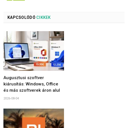
KAPCSOLÓDÓ
CIKKEK
Augusztusi szoftver
kiárusítás: Windows, Office
és más szoftverek áron alul
2026-08-04