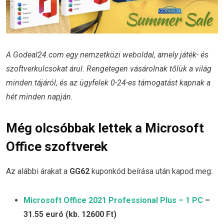
A Godeal24.com egy nemzetközi weboldal, amely játék- és
szoftverkulcsokat árul. Rengetegen vásárolnak tőlük a világ
minden tájáról, és az ügyfelek 0-24-es támogatást kapnak a
hét minden napján.
Még olcsóbbak lettek a Microsoft
Office szoftverek
Az alábbi árakat a
GG62
kuponkód beírása után kapod meg:
Microsoft Office 2021 Professional Plus – 1 PC
–
31.55 euró (kb. 12600 Ft)