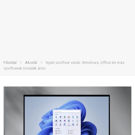
»
»
Főoldal
Akciók
Nyári szoftver vásár: Windows, Office és más
szoftverek töredék áron