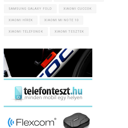
SAMSUNG GALAXY FOLD
XIAOMI CUCCOK
XIAOMI HÍREK
XIAOMI MI NOTE 10
XIAOMI TELEFONOK
XIAOMI TESZTEK