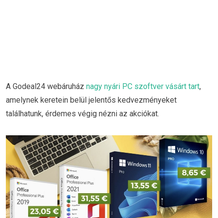
A Godeal24 webáruház
nagy nyári PC szoftver vásárt tart
,
amelynek keretein belül jelentős kedvezményeket
találhatunk, érdemes végig nézni az akciókat.