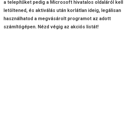
a telepítőket pedig a Microsoft hivatalos oldaláról kell
letöltened, és aktiválás után korlátlan ideig, legálisan
használhatod a megvásárolt programot az adott
számítógépen. Nézd végig az akciós listát!