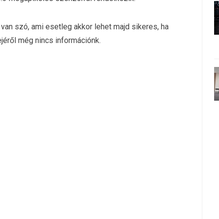
an szó, ami esetleg akkor lehet majd sikeres, ha
jéről még nincs információnk.