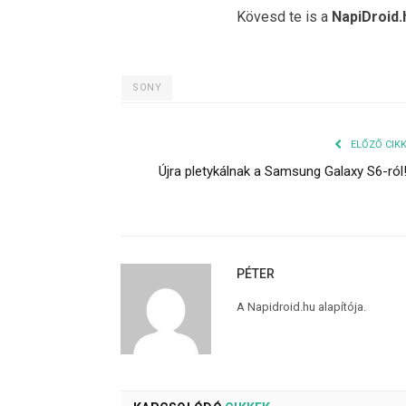
Kövesd te is a
NapiDroid.
SONY
ELŐZŐ CIK
Újra pletykálnak a Samsung Galaxy S6-ról
PÉTER
A Napidroid.hu alapítója.