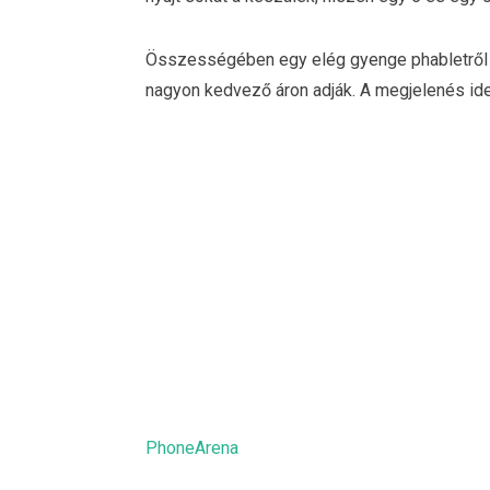
Összességében egy elég gyenge phabletről v
nagyon kedvező áron adják. A megjelenés ide
PhoneArena