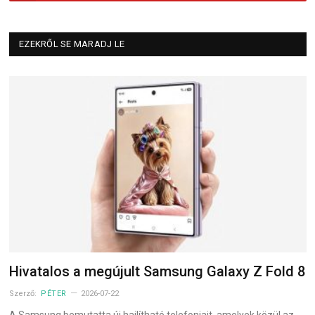
EZEKRŐL SE MARADJ LE
Hivatalos a megújult Samsung Galaxy Z Fold 8
Szerző:
PÉTER
2026-07-22