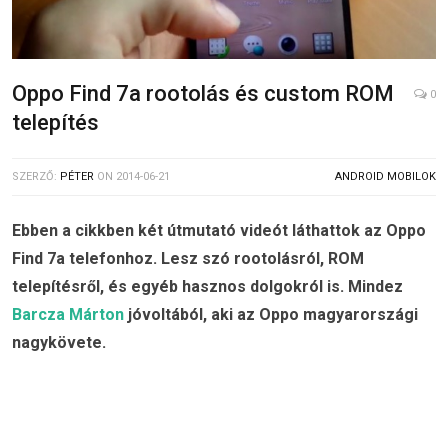
Oppo Find 7a rootolás és custom ROM
0
telepítés
SZERZŐ:
PÉTER
ON
2014-06-21
ANDROID MOBILOK
Ebben a cikkben két útmutató videót láthattok az Oppo
Find 7a telefonhoz. Lesz szó rootolásról, ROM
telepítésről, és egyéb hasznos dolgokról is. Mindez
Barcza Márton
jóvoltából, aki az Oppo magyarországi
nagykövete.