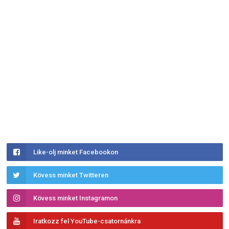
Like-olj minket Facebookon
Kövess minket Twitteren
Kövess minket Instagramon
Iratkozz fel YouTube-csatornánkra