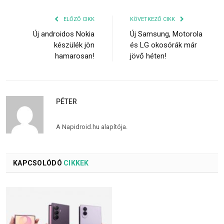
ELŐZŐ CIKK
KÖVETKEZŐ CIKK
Új androidos Nokia
Új Samsung, Motorola
készülék jön
és LG okosórák már
hamarosan!
jövő héten!
PÉTER
A Napidroid.hu alapítója.
KAPCSOLÓDÓ
CIKKEK