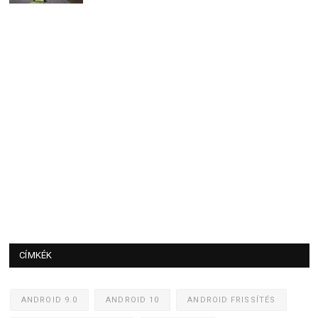
CÍMKÉK
ANDROID 9.0
ANDROID 10
ANDROID FRISSÍTÉS