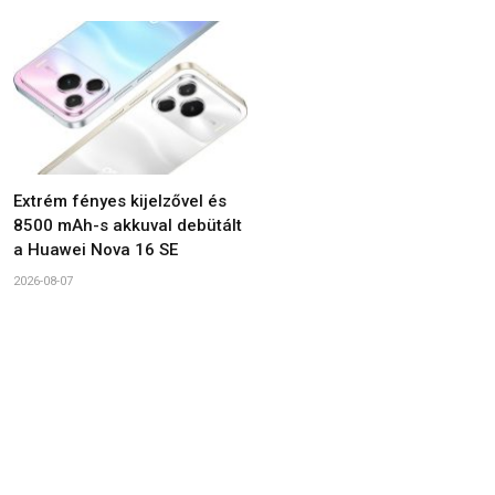
Extrém fényes kijelzővel és
8500 mAh-s akkuval debütált
a Huawei Nova 16 SE
2026-08-07