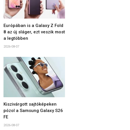
Európában is a Galaxy Z Fold
8 az új sláger, ezt veszik most
a legtöbben
2026-08-07
Kiszivárgott sajtóképeken
pózol a Samsung Galaxy S26
FE
2026-08-07