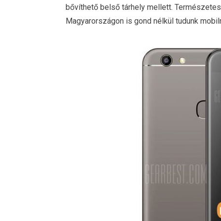
bővíthető belső tárhely mellett. Természete
Magyarországon is gond nélkül tudunk mobiln