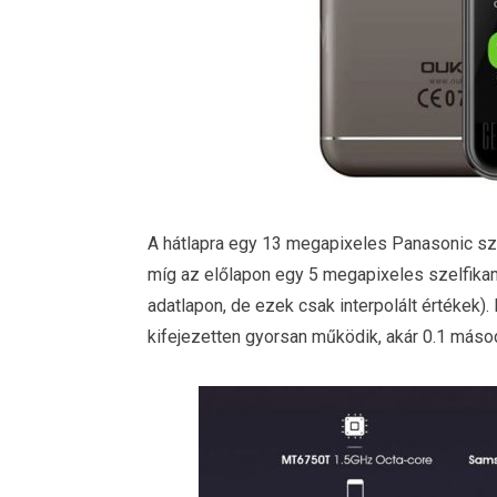
A hátlapra egy 13 megapixeles Panasonic szen
míg az előlapon egy 5 megapixeles szelfikam
adatlapon, de ezek csak interpolált értékek)
kifejezetten gyorsan működik, akár 0.1 másod