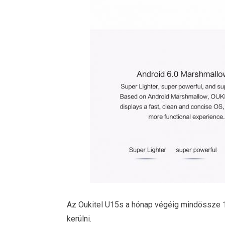
Az Oukitel U15s a hónap végéig mindössze 13
kerülni.