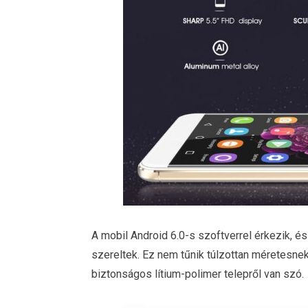
A mobil Android 6.0-s szoftverrel érkezik, 
szereltek. Ez nem tűnik túlzottan méretesnek,
biztonságos lítium-polimer telepről van szó.