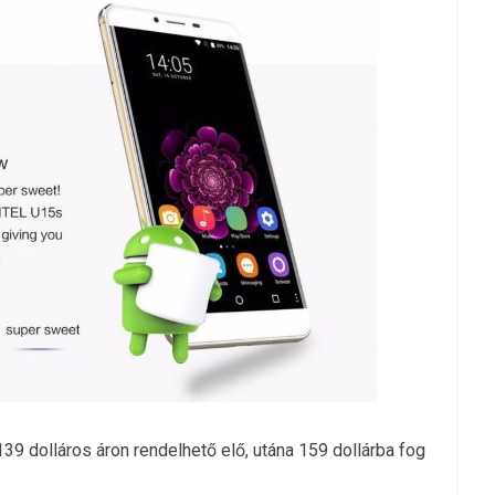
9 dolláros áron rendelhető elő, utána 159 dollárba fog