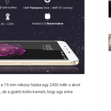
és a 7.6 mm vékony házba egy 2450 mAh-s aksit
 de a gyártó külön kiemeli, hogy egy extra