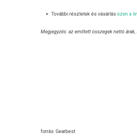
További részletek és vásárlás
ezen a li
Megjegyzés: az említett összegek nettó árak,
forrás: Gearbest