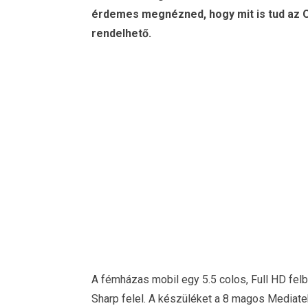
érdemes megnézned, hogy mit is tud az O
rendelhető.
A fémházas mobil egy 5.5 colos, Full HD felbo
Sharp felel. A készüléket a 8 magos Media