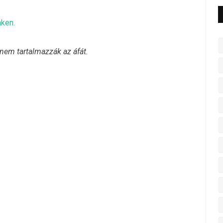
nken.
 nem tartalmazzák az áfát.