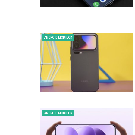
ANDROID MOBILOK
ANDROID MOBILOK