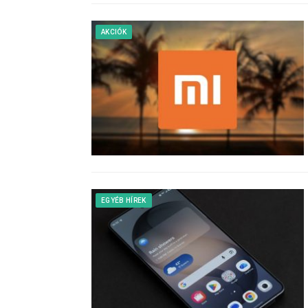
AKCIÓK
EGYÉB HÍREK