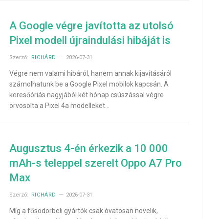
A Google végre javította az utolsó
Pixel modell újraindulási hibáját is
Szerző:
RICHÁRD
2026-07-31
Végre nem valami hibáról, hanem annak kijavításáról
számolhatunk be a Google Pixel mobilok kapcsán. A
keresőóriás nagyjából két hónap csúszással végre
orvosolta a Pixel 4a modelleket…
Augusztus 4-én érkezik a 10 000
mAh-s teleppel szerelt Oppo A7 Pro
Max
Szerző:
RICHÁRD
2026-07-31
Míg a fősodorbeli gyártók csak óvatosan növelik,