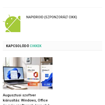
NAPIDROID (SZPONZORÁLT CIKK)
KAPCSOLÓDÓ
CIKKEK
Augusztusi szoftver
kiárusítás: Windows, Office