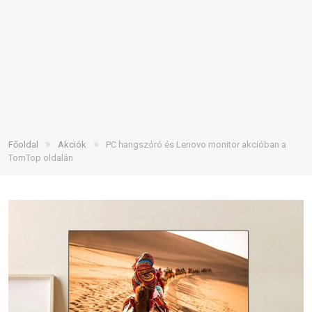
»
»
Főoldal
Akciók
PC hangszóró és Lenovo monitor akcióban a
TomTop oldalán