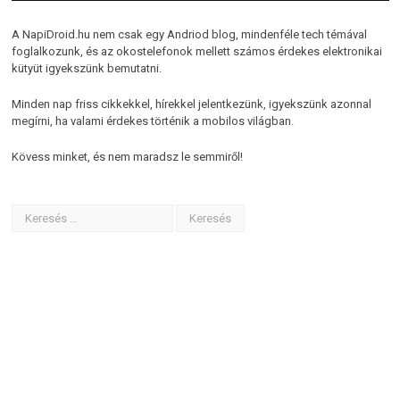
A NapiDroid.hu nem csak egy Andriod blog, mindenféle tech témával
foglalkozunk, és az okostelefonok mellett számos érdekes elektronikai
kütyüt igyekszünk bemutatni.
Minden nap friss cikkekkel, hírekkel jelentkezünk, igyekszünk azonnal
megírni, ha valami érdekes történik a mobilos világban.
Kövess minket, és nem maradsz le semmiről!