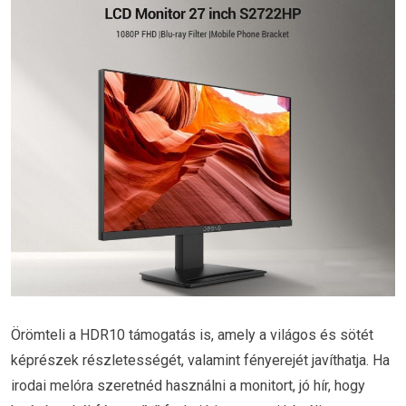
Örömteli a HDR10 támogatás is, amely a világos és sötét
képrészek részletességét, valamint fényerejét javíthatja. Ha
irodai melóra szeretnéd használni a monitort, jó hír, hogy