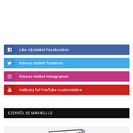
Like-olj minket Facebookon
Kövess minket Twitteren
Kövess minket Instagramon
Iratkozz fel YouTube-csatornánkra
EZEKRŐL SE MARADJ LE