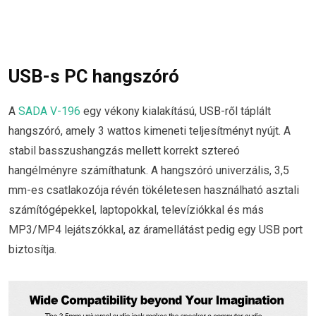
USB-s PC hangszóró
A
SADA V-196
egy vékony kialakítású, USB-ről táplált
hangszóró, amely 3 wattos kimeneti teljesítményt nyújt. A
stabil basszushangzás mellett korrekt sztereó
hangélményre számíthatunk. A hangszóró univerzális, 3,5
mm-es csatlakozója révén tökéletesen használható asztali
számítógépekkel, laptopokkal, televíziókkal és más
MP3/MP4 lejátszókkal, az áramellátást pedig egy USB port
biztosítja.