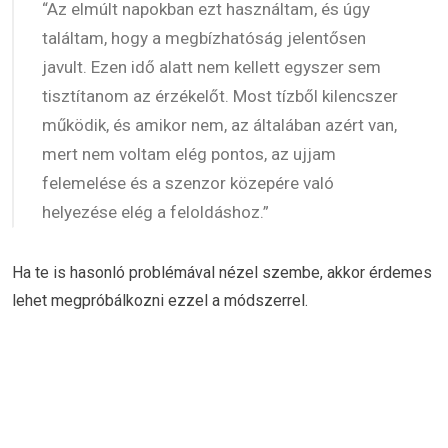
“Az elmúlt napokban ezt használtam, és úgy
találtam, hogy a megbízhatóság jelentősen
javult. Ezen idő alatt nem kellett egyszer sem
tisztítanom az érzékelőt. Most tízből kilencszer
működik, és amikor nem, az általában azért van,
mert nem voltam elég pontos, az ujjam
felemelése és a szenzor közepére való
helyezése elég a feloldáshoz.”
Ha te is hasonló problémával nézel szembe, akkor érdemes
lehet megpróbálkozni ezzel a módszerrel.