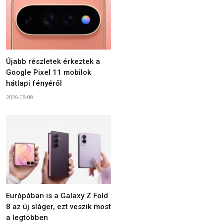
Újabb részletek érkeztek a
Google Pixel 11 mobilok
hátlapi fényéről
2026-08-08
Európában is a Galaxy Z Fold
8 az új sláger, ezt veszik most
a legtöbben