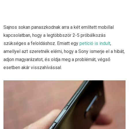
Sajnos sokan panaszkodnak arra a két említett mobillal
kapcsolatban, hogy a legtöbbször 2-5 próbálkozás
szükséges a feloldáshoz. Emiatt egy
petíció is indult
,
amellyel azt szeretnék elérni, hogy a Sony ismerje el a hibát,
adjon magyarázatot, és oldja meg a problémát, végső
esetben akár visszahívással.