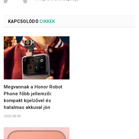
KAPCSOLÓDÓ
CIKKEK
Megvannak a Honor Robot
Phone főbb jellemzői:
kompakt kijelzővel és
hatalmas akkuval jön
2026-08-08