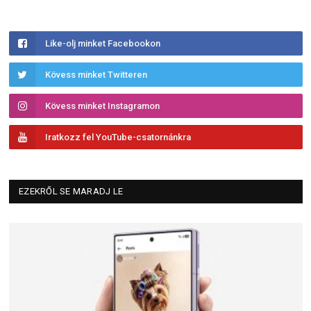
Like-olj minket Facebookon
Kövess minket Twitteren
Kövess minket Instagramon
Iratkozz fel YouTube-csatornánkra
EZEKRŐL SE MARADJ LE