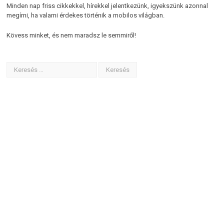
Minden nap friss cikkekkel, hírekkel jelentkezünk, igyekszünk azonnal
megírni, ha valami érdekes történik a mobilos világban.
Kövess minket, és nem maradsz le semmiről!