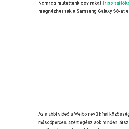
Nemrég mutattunk egy rakat
friss sajtók
megnézhetitek a Samsung Galaxy S8-at eg
Az alábbi videó a Weibo nevű kínai közösségi
másodperces, azért egész sok minden látszik 