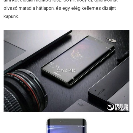
olvasó marad a hátlapon, és egy elég kellemes dizájnt
kapunk.