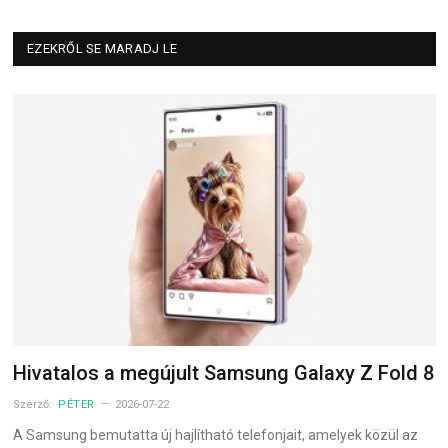
EZEKRŐL SE MARADJ LE
Hivatalos a megújult Samsung Galaxy Z Fold 8
Szerző:
PÉTER
2026-07-22
A Samsung bemutatta új hajlítható telefonjait, amelyek közül az