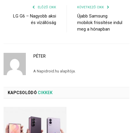
ELŐZŐ CIKK
KÖVETKEZŐ CIKK
LG G6 – Nagyobb aksi
Újabb Samsung
és vízállóság
mobilok frissítése indul
meg a hónapban
PÉTER
A Napidroid.hu alapítója.
KAPCSOLÓDÓ
CIKKEK