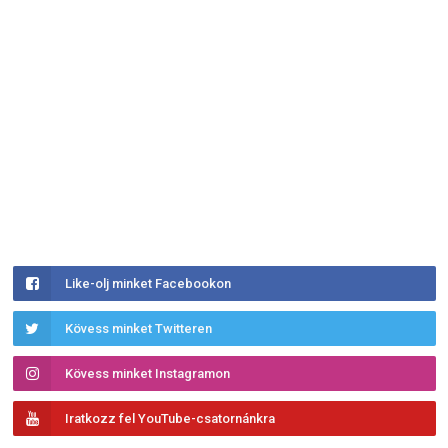
Like-olj minket Facebookon
Kövess minket Twitteren
Kövess minket Instagramon
Iratkozz fel YouTube-csatornánkra