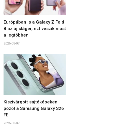
Európában is a Galaxy Z Fold
8 az új sláger, ezt veszik most
a legtöbben
2026-08-07
Kiszivárgott sajtóképeken
pózol a Samsung Galaxy S26
FE
2026-08-07