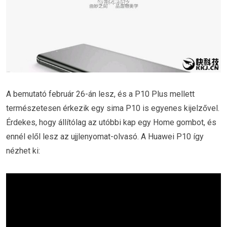
A bemutató február 26-án lesz, és a P10 Plus mellett
természetesen érkezik egy sima P10 is egyenes kijelzővel.
Érdekes, hogy állítólag az utóbbi kap egy Home gombot, és
ennél elől lesz az ujjlenyomat-olvasó. A Huawei P10 így
nézhet ki: