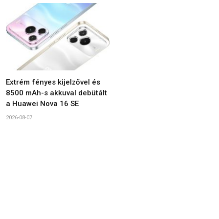
Extrém fényes kijelzővel és
8500 mAh-s akkuval debütált
a Huawei Nova 16 SE
2026-08-07