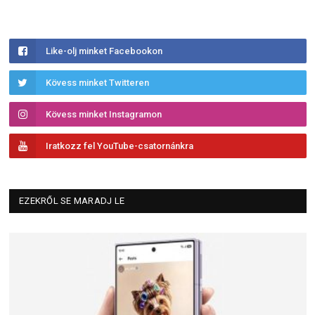
Like-olj minket Facebookon
Kövess minket Twitteren
Kövess minket Instagramon
Iratkozz fel YouTube-csatornánkra
EZEKRŐL SE MARADJ LE