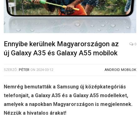
Ennyibe kerülnek Magyarországon az
0
új Galaxy A35 és Galaxy A55 mobilok
SZERZŐ:
PÉTER
ON
2024-03-12
ANDROID MOBILOK
Nemrég bemutatták a Samsung új középkategóriás
telefonjait, a Galaxy A35 és a Galaxy A55 modelleket,
amelyek a napokban Magyarországon is megjelennek.
Nézzük a hivatalos árakat!