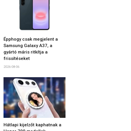
Épphogy csak megjelent a
Samsung Galaxy A37, a
gyártó máris ritkítja a
frissítéseket
2026-08-06
Hátlapi kijelzőt kaphatnak a