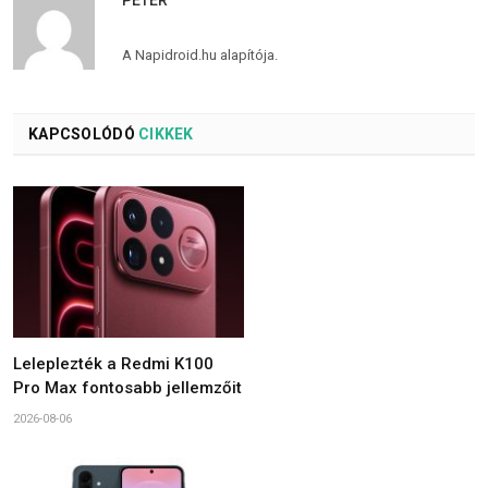
PÉTER
A Napidroid.hu alapítója.
KAPCSOLÓDÓ
CIKKEK
Leleplezték a Redmi K100
Pro Max fontosabb jellemzőit
2026-08-06