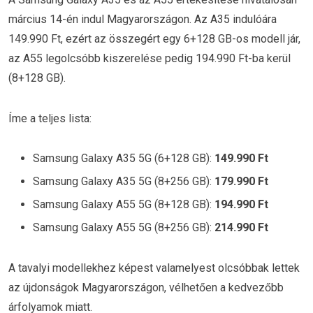
március 14-én indul Magyarországon. Az A35 indulóára
149.990 Ft, ezért az összegért egy 6+128 GB-os modell jár,
az A55 legolcsóbb kiszerelése pedig 194.990 Ft-ba kerül
(8+128 GB).
Íme a teljes lista:
Samsung Galaxy A35 5G (6+128 GB):
149.990 Ft
Samsung Galaxy A35 5G (8+256 GB):
179.990 Ft
Samsung Galaxy A55 5G (8+128 GB):
194.990 Ft
Samsung Galaxy A55 5G (8+256 GB):
214.990 Ft
A tavalyi modellekhez képest valamelyest olcsóbbak lettek
az újdonságok Magyarországon, vélhetően a kedvezőbb
árfolyamok miatt.