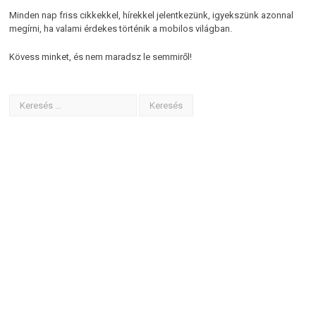
Minden nap friss cikkekkel, hírekkel jelentkezünk, igyekszünk azonnal
megírni, ha valami érdekes történik a mobilos világban.
Kövess minket, és nem maradsz le semmiről!