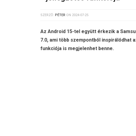
SZERZŐ:
PÉTER
ON
2024-07-25
Az Android 15-tel együtt érkezik a Samsun
7.0, ami több szempontból inspirálódhat a
funkciója is megjelenhet benne.