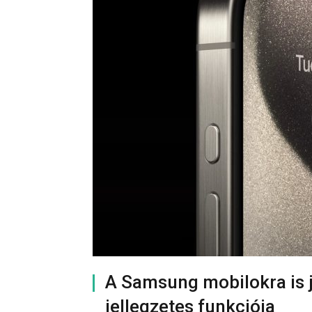
A Samsung mobilokra is j
jellegzetes funkciója