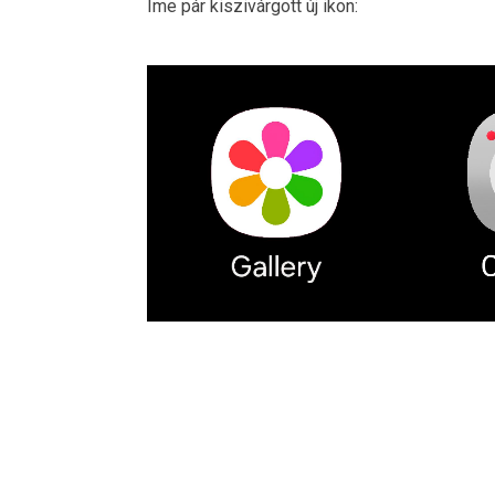
Íme pár kiszivárgott új ikon: