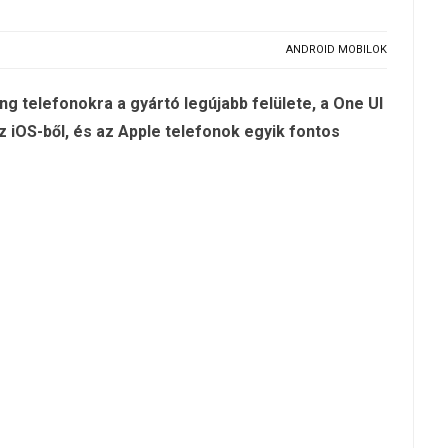
ANDROID MOBILOK
g telefonokra a gyártó legújabb felülete, a One UI
z iOS-ből, és az Apple telefonok egyik fontos