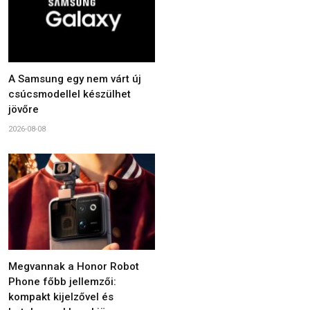
A Samsung egy nem várt új
csúcsmodellel készülhet
jövőre
2026-08-08
Megvannak a Honor Robot
Phone főbb jellemzői:
kompakt kijelzővel és