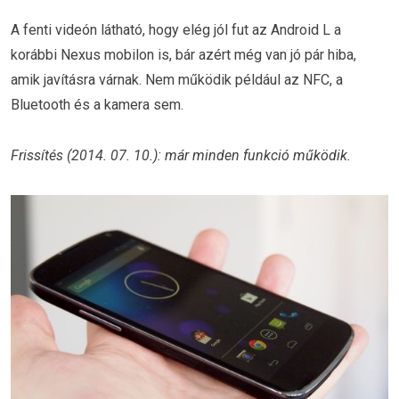
A fenti videón látható, hogy elég jól fut az Android L a
korábbi Nexus mobilon is, bár azért még van jó pár hiba,
amik javításra várnak. Nem működik például az NFC, a
Bluetooth és a kamera sem.
Frissítés (2014. 07. 10.): már minden funkció működik.