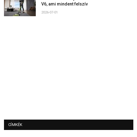
V6, ami mindent felszív
2026-07-01
CÍMKÉK