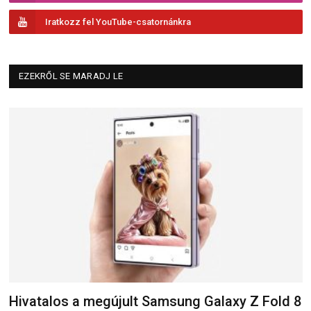
Iratkozz fel YouTube-csatornánkra
EZEKRŐL SE MARADJ LE
Hivatalos a megújult Samsung Galaxy Z Fold 8