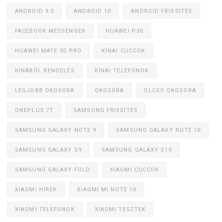
ANDROID 9.0
ANDROID 10
ANDROID FRISSÍTÉS
FACEBOOK MESSENGER
HUAWEI P30
HUAWEI MATE 30 PRO
KÍNAI CUCCOK
KÍNÁBÓL RENDELÉS
KÍNAI TELEFONOK
LEGJOBB OKOSÓRA
OKOSÓRA
OLCSÓ OKOSÓRA
ONEPLUS 7T
SAMSUNG FRISSÍTÉS
SAMSUNG GALAXY NOTE 9
SAMSUNG GALAXY NOTE 10
SAMSUNG GALAXY S9
SAMSUNG GALAXY S10
SAMSUNG GALAXY FOLD
XIAOMI CUCCOK
XIAOMI HÍREK
XIAOMI MI NOTE 10
XIAOMI TELEFONOK
XIAOMI TESZTEK