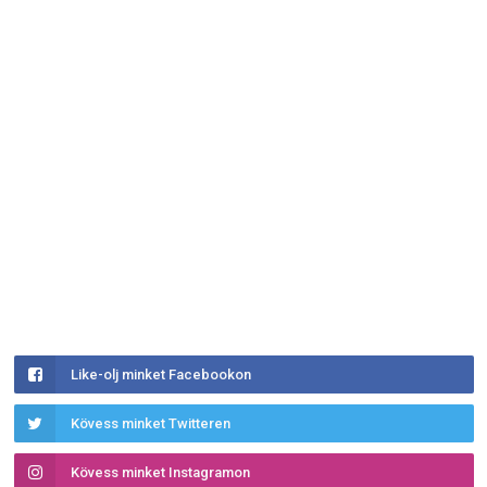
Like-olj minket Facebookon
Kövess minket Twitteren
Kövess minket Instagramon