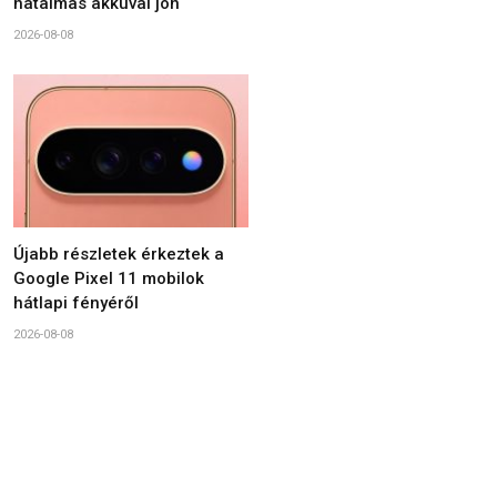
hatalmas akkuval jön
2026-08-08
Újabb részletek érkeztek a
Google Pixel 11 mobilok
hátlapi fényéről
2026-08-08