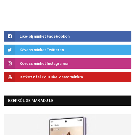
Like-olj minket Facebookon
Kövess minket Twitteren
Kövess minket Instagramon
Iratkozz fel YouTube-csatornánkra
EZEKRŐL SE MARADJ LE