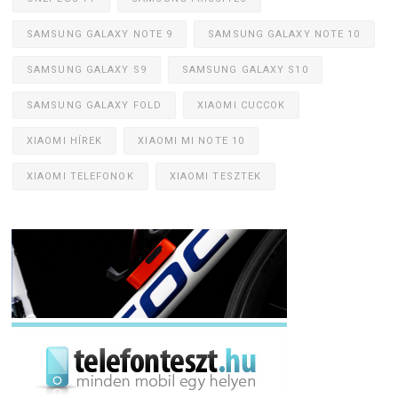
SAMSUNG GALAXY NOTE 9
SAMSUNG GALAXY NOTE 10
SAMSUNG GALAXY S9
SAMSUNG GALAXY S10
SAMSUNG GALAXY FOLD
XIAOMI CUCCOK
XIAOMI HÍREK
XIAOMI MI NOTE 10
XIAOMI TELEFONOK
XIAOMI TESZTEK