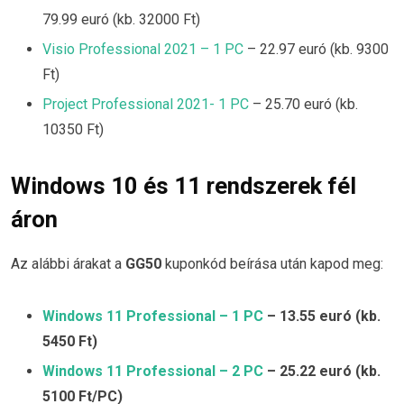
79.99 euró (kb. 32000 Ft)
Visio Professional 2021 – 1 PC
– 22.97 euró (kb. 9300
Ft)
Project Professional 2021- 1 PC
– 25.70 euró (kb.
10350 Ft)
Windows 10 és 11 rendszerek fél
áron
Az alábbi árakat a
GG50
kuponkód beírása után kapod meg:
Windows 11 Professional – 1 PC
– 13.55 euró (kb.
5450 Ft)
Windows 11 Professional – 2 PC
– 25.22 euró (kb.
5100 Ft/PC)