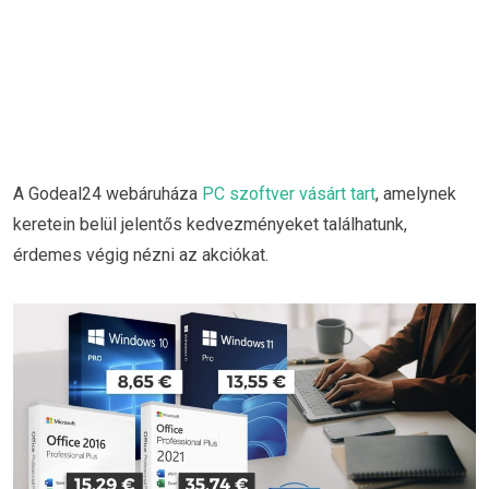
A Godeal24 webáruháza
PC szoftver vásárt tart
, amelynek
keretein belül jelentős kedvezményeket találhatunk,
érdemes végig nézni az akciókat.