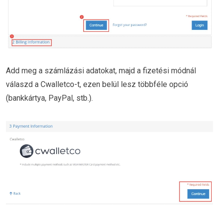
Add meg a számlázási adatokat, majd a fizetési módnál
válaszd a Cwalletco-t, ezen belül lesz többféle opció
(bankkártya, PayPal, stb.).