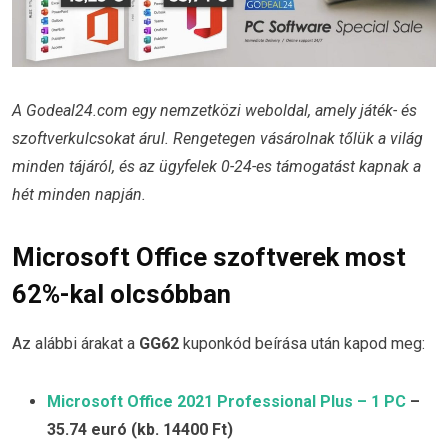
A Godeal24.com egy nemzetközi weboldal, amely játék- és
szoftverkulcsokat árul. Rengetegen vásárolnak tőlük a világ
minden tájáról, és az ügyfelek 0-24-es támogatást kapnak a
hét minden napján.
Microsoft Office szoftverek most
62%-kal olcsóbban
Az alábbi árakat a
GG62
kuponkód beírása után kapod meg:
Microsoft Office 2021 Professional Plus – 1 PC
–
35.74 euró (kb. 14400 Ft)