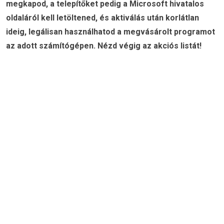
megkapod, a telepítőket pedig a Microsoft hivatalos
oldaláról kell letöltened, és aktiválás után korlátlan
ideig, legálisan használhatod a megvásárolt programot
az adott számítógépen. Nézd végig az akciós listát!