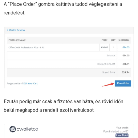
A “Place Order” gombra kattintva tudod véglegesíteni a
rendelést.
Ezután pedig már csak a fizetés van hátra, és rövid időn
belül megkapod a rendelt szoftverkulcsot.