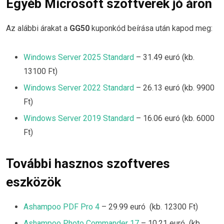
Egyéb Microsoft szoftverek jó áron
Az alábbi árakat a
GG50
kuponkód beírása után kapod meg:
Windows Server 2025 Standard
– 31.49 euró (kb.
13100 Ft)
Windows Server 2022 Standard
– 26.13 euró (kb. 9900
Ft)
Windows Server 2019 Standard
– 16.06 euró (kb. 6000
Ft)
További hasznos szoftveres
eszközök
Ashampoo PDF Pro 4
– 29.99 euró (kb. 12300 Ft)
Ashampoo Photo Commander 17
– 10.21 euró (kb.