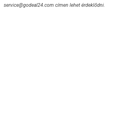
service@godeal24.com címen lehet érdeklődni.