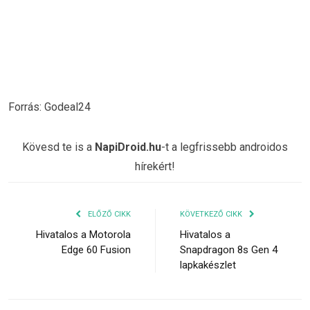
Forrás: Godeal24
Kövesd te is a
NapiDroid.hu
-t a legfrissebb androidos
hírekért!
ELŐZŐ CIKK
KÖVETKEZŐ CIKK
Hivatalos a Motorola
Hivatalos a
Edge 60 Fusion
Snapdragon 8s Gen 4
lapkakészlet