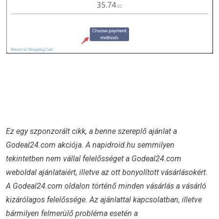
Ez egy szponzorált cikk,
a benne szereplő ajánlat a
Godeal24.com akciója. A napidroid.hu semmilyen
tekintetben nem vállal felelősséget a Godeal24.com
weboldal ajánlataiért, illetve az ott bonyolított vásárlásokért.
A Godeal24.com oldalon történő minden vásárlás a vásárló
kizárólagos felelőssége. Az ajánlattal kapcsolatban, illetve
bármilyen felmerülő probléma esetén a