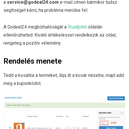
a
service@godeal24.com
e-mail címen bármikor tudsz
segítséget kérni, ha probléma merülne fel.
A Godeal24 megbízhatóságát a
Trustpilot
oldalán
ellenőrizheted. Kiváló értékeléssel rendelkezik az oldal,
rengeteg a pozitív vélemény.
Rendelés menete
Tedd a kosárba a terméket, lépj át a kosár nézetre, majd add
meg a kuponkódot.