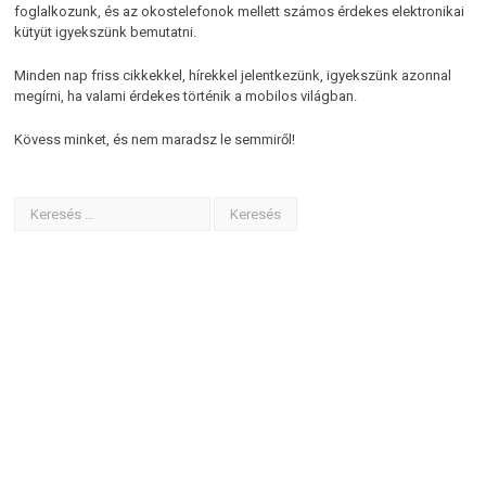
foglalkozunk, és az okostelefonok mellett számos érdekes elektronikai
kütyüt igyekszünk bemutatni.
Minden nap friss cikkekkel, hírekkel jelentkezünk, igyekszünk azonnal
megírni, ha valami érdekes történik a mobilos világban.
Kövess minket, és nem maradsz le semmiről!