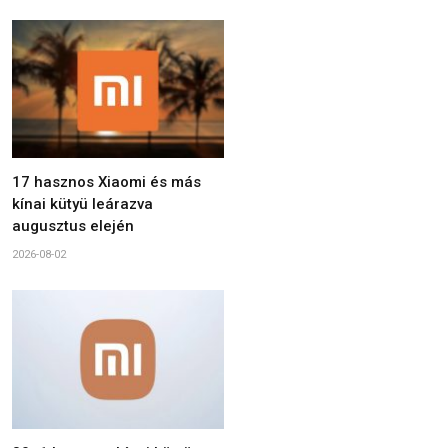
17 hasznos Xiaomi és más
kínai kütyü leárazva
augusztus elején
2026-08-02