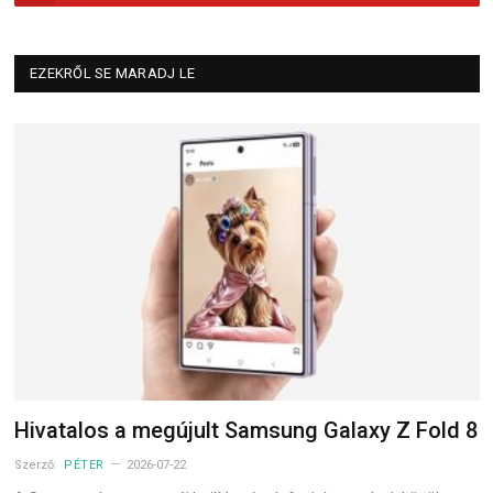
EZEKRŐL SE MARADJ LE
Hivatalos a megújult Samsung Galaxy Z Fold 8
Szerző:
PÉTER
2026-07-22