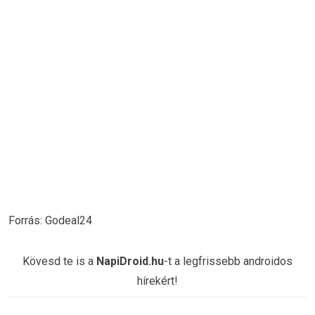
Forrás: Godeal24
Kövesd te is a
NapiDroid.hu
-t a legfrissebb androidos
hírekért!