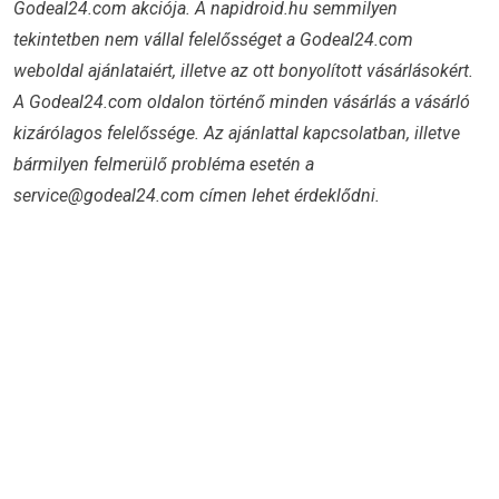
Godeal24.com akciója. A napidroid.hu semmilyen
tekintetben nem vállal felelősséget a Godeal24.com
weboldal ajánlataiért, illetve az ott bonyolított vásárlásokért.
A Godeal24.com oldalon történő minden vásárlás a vásárló
kizárólagos felelőssége. Az ajánlattal kapcsolatban, illetve
bármilyen felmerülő probléma esetén a
service@godeal24.com címen lehet érdeklődni.