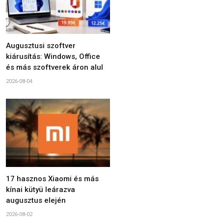
Augusztusi szoftver
kiárusítás: Windows, Office
és más szoftverek áron alul
2026-08-04
17 hasznos Xiaomi és más
kínai kütyü leárazva
augusztus elején
2026-08-02