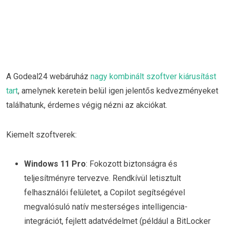
A Godeal24 webáruház
nagy kombinált szoftver kiárusítást
tart
, amelynek keretein belül igen jelentős kedvezményeket
találhatunk, érdemes végig nézni az akciókat.
Kiemelt szoftverek:
Windows 11 Pro
: Fokozott biztonságra és
teljesítményre tervezve. Rendkívül letisztult
felhasználói felületet, a Copilot segítségével
megvalósuló natív mesterséges intelligencia-
integrációt, fejlett adatvédelmet (például a BitLocker