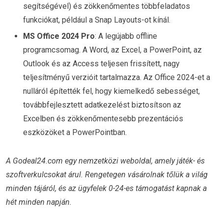
segítségével) és zökkenőmentes többfeladatos
funkciókat, például a Snap Layouts-ot kínál.
MS Office 2024 Pro
: A legújabb offline
programcsomag. A Word, az Excel, a PowerPoint, az
Outlook és az Access teljesen frissített, nagy
teljesítményű verzióit tartalmazza. Az Office 2024-et a
nulláról építették fel, hogy kiemelkedő sebességet,
továbbfejlesztett adatkezelést biztosítson az
Excelben és zökkenőmentesebb prezentációs
eszközöket a PowerPointban.
A Godeal24.com egy nemzetközi weboldal, amely játék- és
szoftverkulcsokat árul. Rengetegen vásárolnak tőlük a világ
minden tájáról, és az ügyfelek 0-24-es támogatást kapnak a
hét minden napján.