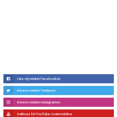
Like-olj minket Facebookon
Kövess minket Twitteren
Kövess minket Instagramon
Iratkozz fel YouTube-csatornánkra