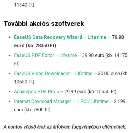
11340 Ft)
További akciós szoftverek
EaseUS Data Recovery Wizard – Lifetime
– 79.98
euró (kb. 28350 Ft)
EaseUS PDF Editor – Lifetime
– 39.98 euró (kb. 14175
Ft)
EaseUS Video Downloader – Lifetime
– 30.00 euró (kb.
10650 Ft)
Ashampoo PDF Pro 5
– 29.99 euró (kb. 10650 Ft)
Internet Download Manager – 1 PC / Lifetime
– 21.99
euró (kb. 7800 Ft)
A pontos végső árak az árfolyam függvényében eltérhetnek.