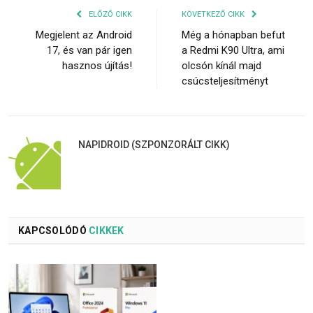
ELŐZŐ CIKK
KÖVETKEZŐ CIKK
Megjelent az Android
Még a hónapban befut
17, és van pár igen
a Redmi K90 Ultra, ami
hasznos újítás!
olcsón kínál majd
csúcsteljesítményt
NAPIDROID (SZPONZORÁLT CIKK)
KAPCSOLÓDÓ
CIKKEK